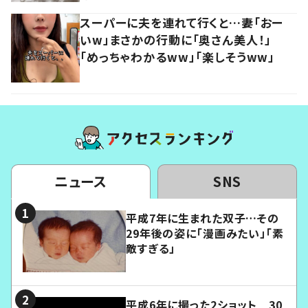
スーパーに夫を連れて行くと…妻「おー
いw」まさかの行動に「奥さん美人！」
「めっちゃわかるww」「楽しそうww」
ニュース
SNS
平成7年に生まれた双子…その
29年後の姿に「漫画みたい」「素
敵すぎる」
平成6年に撮った2ショット 30