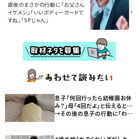
直後のまさかの行動に「お父さん
イケメン」「いいボディーガードで
すね」「SPじゃん」
息子「何回行ったら幼稚園お休
み？」母「4回だよ」と伝えると…
→その後の息子の行動に「わか
るよその気持ち」「うちの子も！」
の声