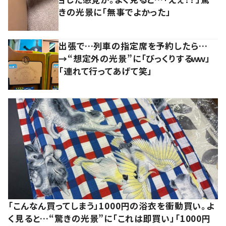
きの光景に「無事でよかった」
出張で…列車の指定席を予約したら…
→“想定外の光景”に「びっくりするｗｗ」
「連れて行ってあげて笑」
「こんなん買ってしまう」1000円の浴衣を衝動買い。よ
く見ると…“驚きの光景”に「これは即買い」「1000円