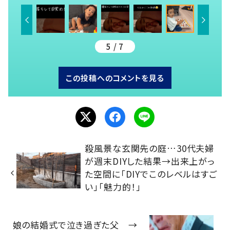
5 / 7
この投稿へのコメントを見る
殺風景な玄関先の庭…30代夫婦
が週末DIYした結果→出来上がっ
た空間に「DIYでこのレベルはすご
い」「魅力的！」
娘の結婚式で泣き過ぎた父 →