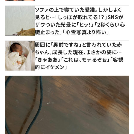
ソファの上で寝ていた愛猫。しかしよく
見ると…「しっぽが取れてる！？」SNSが
ザワついた光景に「ヒッ！」「2秒くらい心
臓止まった」「心霊写真より怖い」
周囲に「男前ですね」と言われていた赤
ちゃん。成長した現在、まさかの姿に…
「きゃああ」「これは、モテるぞぉ」「客観
的にイケメン」