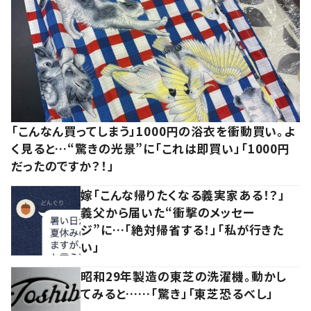
「こんなん買ってしまう」1000円の浴衣を衝動買い。よ
く見ると…“驚きの光景”に「これは即買い」「1000円
だったのですか？！」
嫁「こんな帰りたくなる義実家ある！？」
義父から届いた“衝撃のメッセー
ジ”に…「絶対帰省する！」「私が行きた
い」
昭和29年製造の東芝の洗濯機。動かし
てみると……「驚き」「東芝恐るべし」