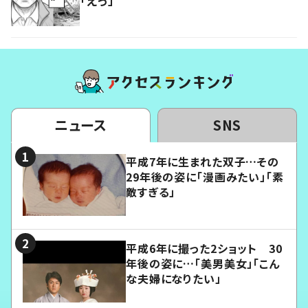
「えっ」
ニュース
SNS
平成7年に生まれた双子…その
29年後の姿に「漫画みたい」「素
敵すぎる」
平成6年に撮った2ショット 30
年後の姿に…「美男美女」「こん
な夫婦になりたい」