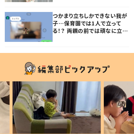
つかまり立ちしかできない我が
子…保育園では1人で立って
る！？ 両親の前では頑なに立た
ない1歳児が可愛すぎる…！