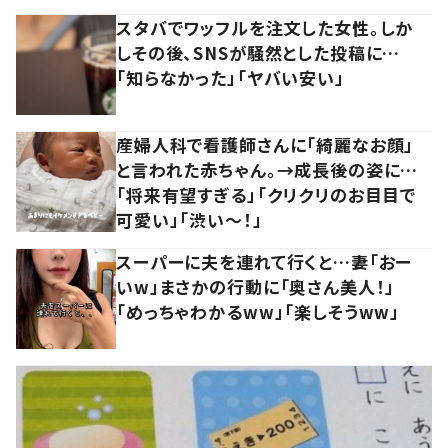
スタバでワッフルを注文した女性。しか
しその後、SNSが騒然とした投稿に…
「知らなかった」「ヤバい安い」
産婦人科で看護師さんに「綺麗なお顔」
と言われた赤ちゃん。→成長後の姿に…
「将来有望すぎる」「クリクリのお目目で
可愛い」「渋い～！」
スーパーに夫を連れて行くと…妻「おー
いw」まさかの行動に「奥さん美人！」
「めっちゃわかるww」「楽しそうww」