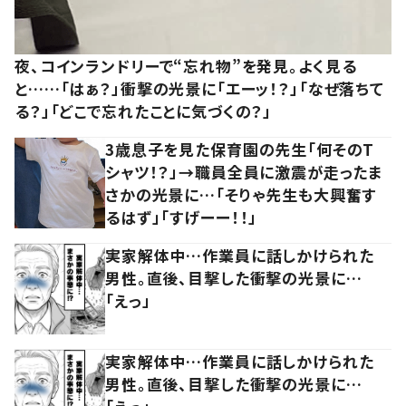
夜、コインランドリーで“忘れ物”を発見。よく見る
と……「はぁ？」衝撃の光景に「エーッ！？」「なぜ落ちて
る？」「どこで忘れたことに気づくの？」
3歳息子を見た保育園の先生「何そのT
シャツ！？」→職員全員に激震が走ったま
さかの光景に…「そりゃ先生も大興奮す
るはず」「すげーー！！」
実家解体中…作業員に話しかけられた
男性。直後、目撃した衝撃の光景に…
「えっ」
実家解体中…作業員に話しかけられた
男性。直後、目撃した衝撃の光景に…