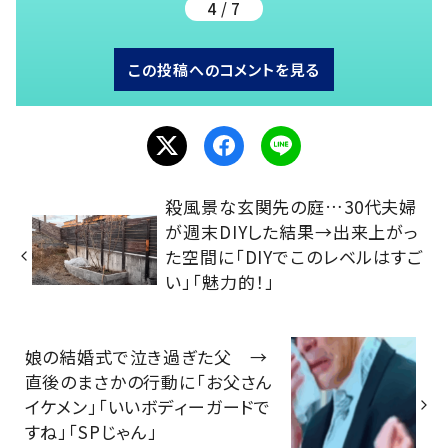
4 / 7
この投稿へのコメントを見る
殺風景な玄関先の庭…30代夫婦
が週末DIYした結果→出来上がっ
た空間に「DIYでこのレベルはすご
い」「魅力的！」
娘の結婚式で泣き過ぎた父 →
直後のまさかの行動に「お父さん
イケメン」「いいボディーガードで
すね」「SPじゃん」