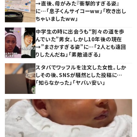
→直後、母がみた『衝撃的すぎる姿』
に…「息子くんサイコーww」「吹き出し
ちゃいましたww」
中学生の時に出会うも“別々の道を歩
んでいた”男女。しかし10年後の現在
→”まさかすぎる姿”に…「2人とも遠回
りしたんだね」「素敵過ぎる」
スタバでワッフルを注文した女性。しか
しその後、SNSが騒然とした投稿に…
「知らなかった」「ヤバい安い」