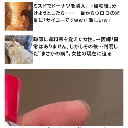
ミスドでドーナツを購入。→帰宅後、分
けようとしたら…… 目からウロコの光
景に「サイコーですww」「激しいw」
胸部に違和感を覚えた女性。→医師「異
常はありません」しかしその後…判明し
た”まさかの病”。女性の現在に迫る