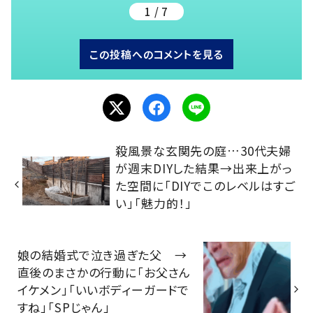
1 / 7
この投稿へのコメントを見る
殺風景な玄関先の庭…30代夫婦
が週末DIYした結果→出来上がっ
た空間に「DIYでこのレベルはすご
い」「魅力的！」
娘の結婚式で泣き過ぎた父 →
直後のまさかの行動に「お父さん
イケメン」「いいボディーガードで
すね」「SPじゃん」