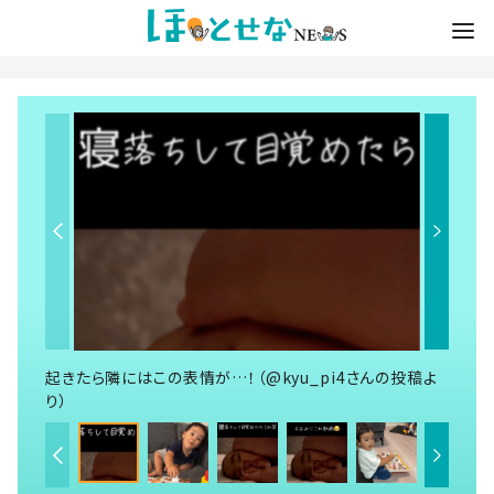
起きたら隣にはこの表情が…！（@kyu_pi4さんの投稿よ
り）