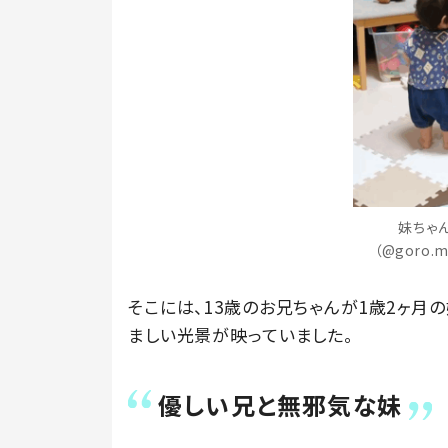
妹ちゃ
（@goro.
そこには、13歳のお兄ちゃんが1歳2ヶ月
ましい光景が映っていました。
優しい兄と無邪気な妹