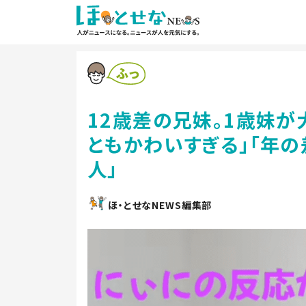
12歳差の兄妹。1歳妹が
ともかわいすぎる」「年の
人」
ほ・とせなNEWS編集部