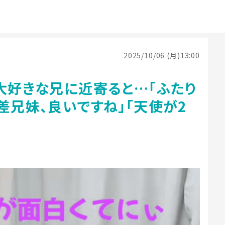
2025/10/06 (月)13:00
大好きな兄に近寄ると…「ふたり
差兄妹、良いですね」「天使が2