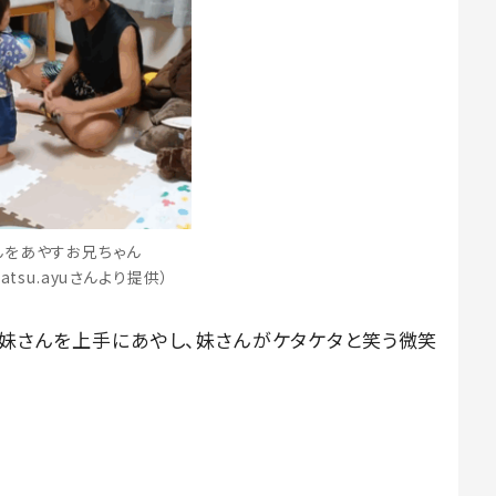
んをあやすお兄ちゃん
matsu.ayuさんより提供）
の妹さんを上手にあやし、妹さんがケタケタと笑う微笑