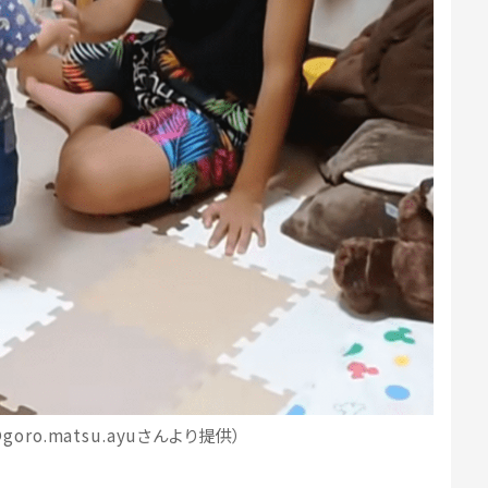
ro.matsu.ayuさんより提供）