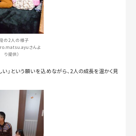
段の2人の様子
ro.matsu.ayuさんよ
り提供）
しい」という願いを込めながら、2
人の成長を温かく見