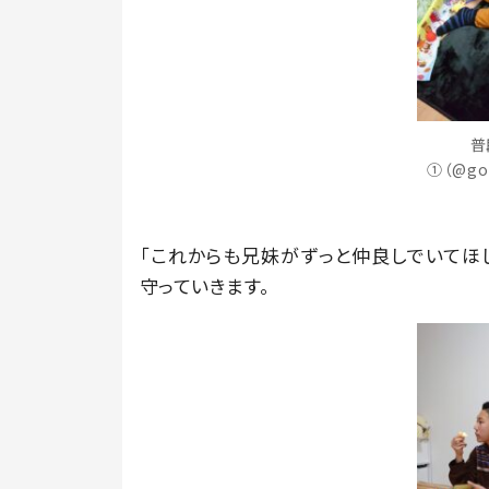
普
①（@go
「これからも兄妹がずっと仲良しでいてほ
守っていきます。