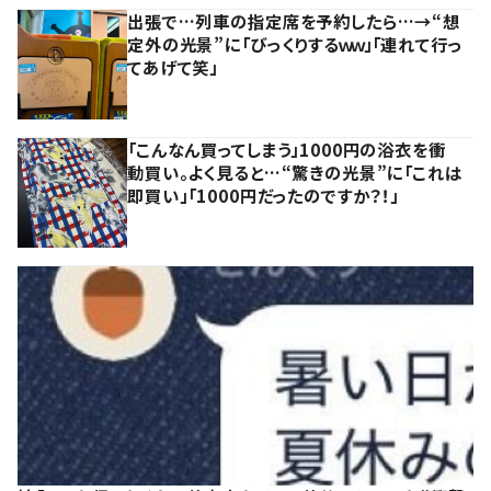
出張で…列車の指定席を予約したら…→“想
定外の光景”に「びっくりするｗｗ」「連れて行っ
てあげて笑」
「こんなん買ってしまう」1000円の浴衣を衝
動買い。よく見ると…“驚きの光景”に「これは
即買い」「1000円だったのですか？！」