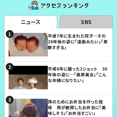
ニュース
SNS
平成7年に生まれた双子…その
29年後の姿に「漫画みたい」「素
敵すぎる」
平成6年に撮った2ショット 30
年後の姿に…「美男美女」「こん
な夫婦になりたい」
孫のためにお弁当を作った祖
母 孫が絶賛したお弁当に「美
味しそう」「お弁当すごい」