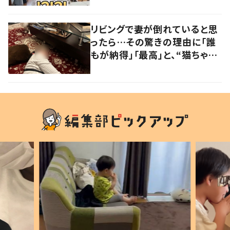
大爆笑しちゃった」
リビングで妻が倒れていると思
ったら…その驚きの理由に「誰
もが納得」「最高」と、“猫ちゃん
好きユーザー”からの共感集ま
る！