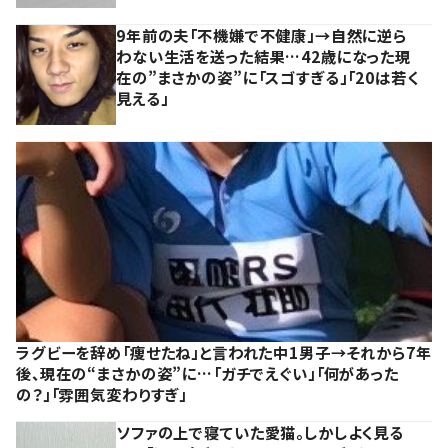
9年前の夫「不機嫌で不健康」→自然に逆ら
わない生活を送った結果…42歳になった現
在の”まさかの姿”に「スゴすぎる」「20は若く
見える」
ラグビーを辞め「痩せたね」と言われた中1男子→それから7年
後、現在の“まさかの姿”に…「ガチでえぐい」「何があった
の？」「雰囲気変わりすぎ」
ソファの上で寝ていた愛猫。しかしよく見る