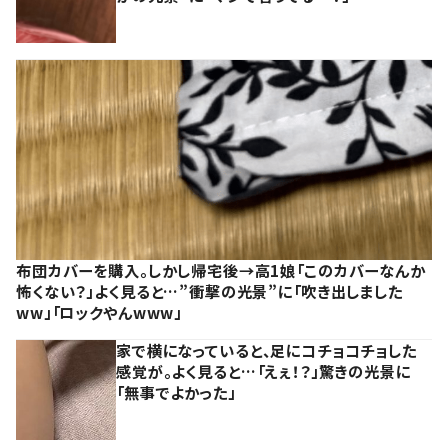
布団カバーを購入。しかし帰宅後→高1娘「このカバーなんか
怖くない？」よく見ると…”衝撃の光景”に「吹き出しました
ww」「ロックやんwww」
家で横になっていると、足にコチョコチョした
感覚が。よく見ると…「えぇ！？」驚きの光景に
「無事でよかった」