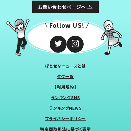
お問い合わせページへ
Follow US!
ほとせなニュースとは
タグ一覧
【利用規約】
ランキングSNS
ランキングNEWS
プライバシーポリシー
特定商取引法に基づく表示