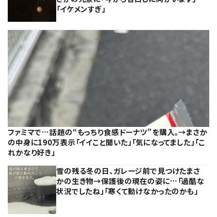
「イケメンすぎ」
ファミマで…話題の“もっちり食感ドーナツ”を購入。→まさか
の中身に190万表示「イイこと聞いた」「気になってました」「こ
れかなり好き」
雪の残る冬の日、ガレージ前で見つけたまさ
かの生き物→保護後の現在の姿に…「過酷な
状況でしたね」「寒くて動けなかったのかも」