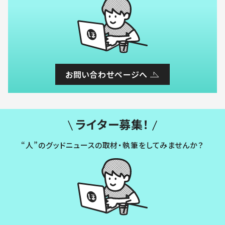
お問い合わせページへ
ライター募集！
“人”のグッドニュースの取材・執筆をしてみませんか？