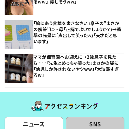
るww」「楽しそうww」
「絵にあう言葉を書きなさい」息子の”まさか
の解答”に…母「正解でよいでしょうか？」→衝
撃の光景に「声出して笑ったｗ」「天才だと思
います」
ママが保育園へお迎えに→2歳息子を見た
ら……「先生とめっちゃ笑った」まさかの姿に
「幼児しか許されないヤツww」「大渋滞すぎ
るw」
ニュース
SNS