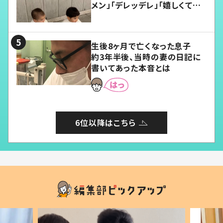
メン」「デレッデレ」「嬉しくて可
愛くてたまらない」「幸せになれ
る」
生後8ヶ月で亡くなった息子
約3年半後、当時の妻の日記に
書いてあった本音とは
6位以降はこちら