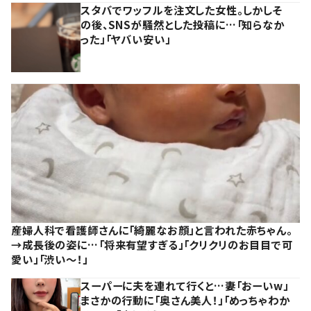
スタバでワッフルを注文した女性。しかしそ
の後、SNSが騒然とした投稿に…「知らなか
った」「ヤバい安い」
産婦人科で看護師さんに「綺麗なお顔」と言われた赤ちゃん。
→成長後の姿に…「将来有望すぎる」「クリクリのお目目で可
愛い」「渋い～！」
スーパーに夫を連れて行くと…妻「おーいw」
まさかの行動に「奥さん美人！」「めっちゃわか