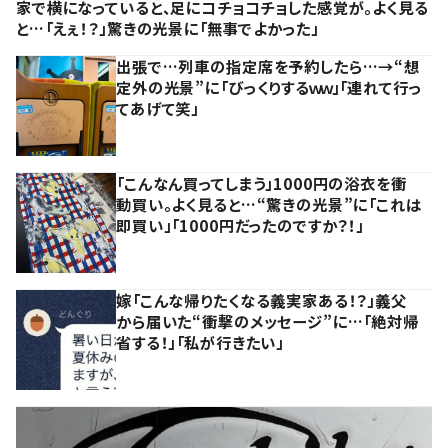
家で横になっていると、足にコチョコチョした感覚が。よく見る
と…「えぇ！？」驚きの光景に「無事でよかった」
出張で…列車の指定席を予約したら…→“想
定外の光景”に「びっくりするｗｗ」「連れて行っ
てあげて笑」
「こんなん買ってしまう」1000円の浴衣を衝
動買い。よく見ると…“驚きの光景”に「これは
即買い」「1000円だったのですか？！」
嫁「こんな帰りたくなる義実家ある！？」義父
から届いた“衝撃のメッセージ”に…「絶対帰
省する！」「私が行きたい」