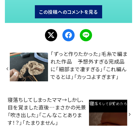
この投稿へのコメントを見る
「ずっと作りたかった」毛糸で編ま
れた作品 予想外すぎる完成品
に「細部まで凄すぎる」「これ編ん
でるとは」「カッコよすぎます」
寝落ちしてしまったママ→しかし、
目を覚ました直後…まさかの光景
「吹き出した」「こんなことありま
す！？」「たまりません」