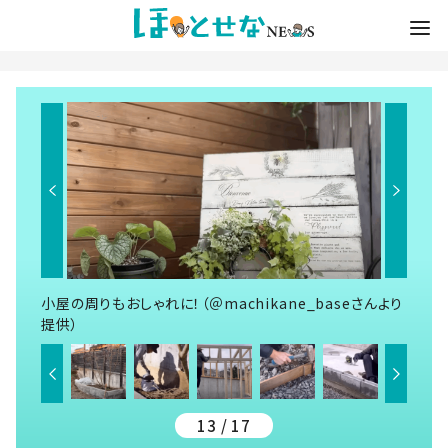
小屋の周りもおしゃれに！（＠machikane_baseさんより
提供）
13 / 17