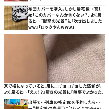
布団カバーを購入。しかし帰宅後→高1
娘「このカバーなんか怖くない？」よく見
ると…”衝撃の光景”に「吹き出しました
ww」「ロックやんwww」
家で横になっていると、足にコチョコチョした感覚が。
よく見ると…「えぇ！？」驚きの光景に「無事でよかった」
出張で…列車の指定席を予約したら…
→“想定外の光景”に「びっくりするｗｗ」