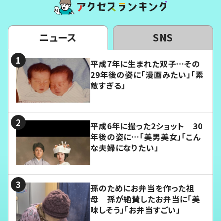
ニュース
SNS
平成7年に生まれた双子…その
29年後の姿に「漫画みたい」「素
敵すぎる」
平成6年に撮った2ショット 30
年後の姿に…「美男美女」「こん
な夫婦になりたい」
孫のためにお弁当を作った祖
母 孫が絶賛したお弁当に「美
味しそう」「お弁当すごい」