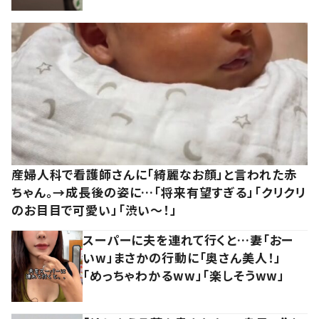
産婦人科で看護師さんに「綺麗なお顔」と言われた赤
ちゃん。→成長後の姿に…「将来有望すぎる」「クリクリ
のお目目で可愛い」「渋い～！」
スーパーに夫を連れて行くと…妻「おー
いw」まさかの行動に「奥さん美人！」
「めっちゃわかるww」「楽しそうww」