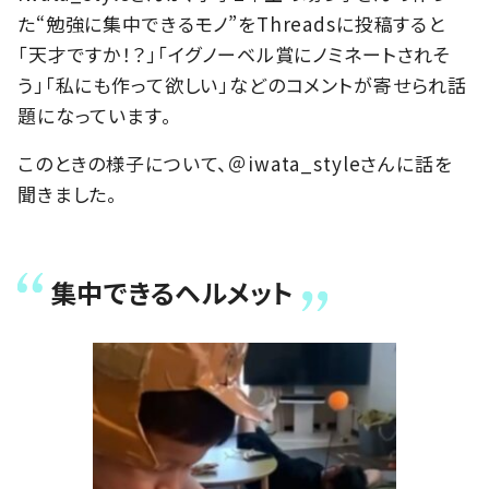
た“勉強に集中できるモノ”をThreadsに投稿すると
「天才ですか！？」「イグノーベル賞にノミネートされそ
う」「私にも作って欲しい」などのコメントが寄せられ話
題になっています。
このときの様子について、＠iwata_styleさんに話を
聞きました。
集中できるヘルメット