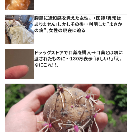
胸部に違和感を覚えた女性。→医師「異常は
ありません」しかしその後…判明した”まさか
の病”。女性の現在に迫る
ドラッグストアで目薬を購入→目薬とは別に
渡されたものに…180万表示「ほしい！」「え、
なにこれ！！」