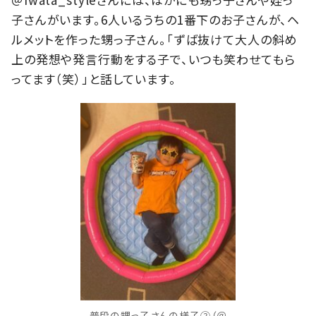
子さんがいます。6人いるうちの1番下のお子さんが、ヘ
ルメットを作った甥っ子さん。「ずば抜けて大人の斜め
上の発想や発言行動をする子で、いつも笑わせてもら
ってます（笑）」と話しています。
普段の甥っ子さんの様子②（＠