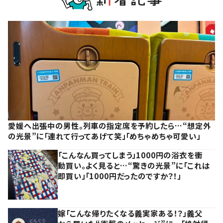
愛媛へ出張中の男性。列車の指定席を予約したら…“想定外
の光景”に「連れて行ってあげて笑」「めちゃめちゃ可愛い」
「こんなん買ってしまう」1000円の浴衣を衝
動買い。よく見ると…“驚きの光景”に「これは
即買い」「1000円だったのですか？！」
嫁「こんな帰りたくなる義実家ある！？」義父