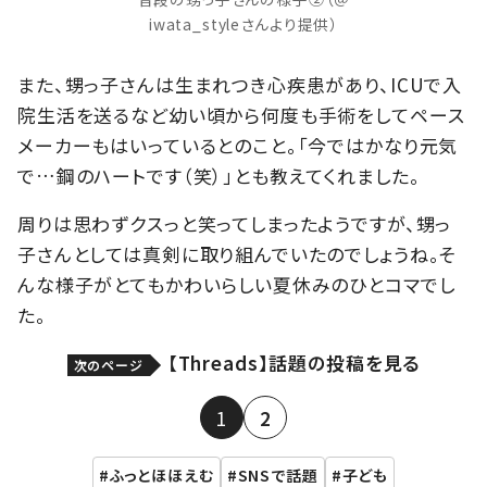
iwata_styleさんより提供）
また、甥っ子さんは生まれつき心疾患があり、ICUで入
院生活を送るなど幼い頃から何度も手術をしてペース
メーカーもはいっているとのこと。「今ではかなり元気
で…鋼のハートです（笑）」とも教えてくれました。
周りは思わずクスっと笑ってしまったようですが、甥っ
子さんとしては真剣に取り組んでいたのでしょうね。そ
んな様子がとてもかわいらしい夏休みのひとコマでし
た。
【Threads】話題の投稿を見る
次のページ
1
2
ふっとほほえむ
SNSで話題
子ども