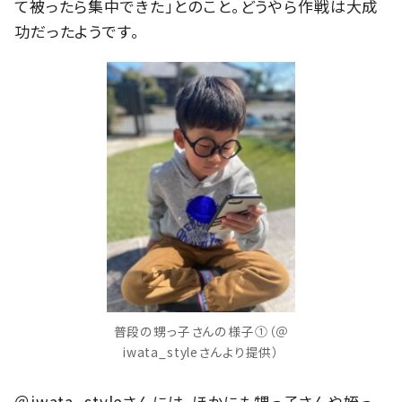
て被ったら集中できた」とのこと。どうやら作戦は大成
功だったようです。
普段の甥っ子さんの様子①（＠
iwata_styleさんより提供）
＠iwata_styleさんには、ほかにも甥っ子さんや姪っ