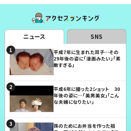
ニュース
SNS
平成7年に生まれた双子…その
29年後の姿に「漫画みたい」「素
敵すぎる」
平成6年に撮った2ショット 30
年後の姿に…「美男美女」「こん
な夫婦になりたい」
孫のためにお弁当を作った祖