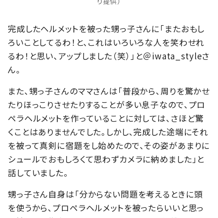
り提供）
完成したヘルメットを被った甥っ子さんに「またおもし
ろいことしてるわ！と、これはいろいろな人を笑わせれ
るわ！と思い、アップしました（笑）」と＠iwata_styleさ
ん。
また、甥っ子さんのママさんは「普段から、周りを驚かせ
たりほっこりさせたりすることが多い息子なので、プロ
ペラヘルメットを作っていることに対しては、さほど驚
くことはありませんでした。しかし、完成した途端にそれ
を被って真剣に宿題をし始めたので、その姿があまりに
シュールでおもしろくて思わずカメラに納めました」と
話していました。
甥っ子さん自身は「分からない問題を考えるときに頭
を使うから、プロペラヘルメットを被ったらいいと思っ