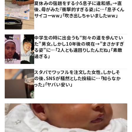
夏休みの宿題をする小5息子に違和感。→直
後、母がみた『衝撃的すぎる姿』に…「息子くん
サイコーww」「吹き出しちゃいましたww」
中学生の時に出会うも“別々の道を歩んでい
た”男女。しかし10年後の現在→”まさかすぎ
る姿”に…「2人とも遠回りしたんだね」「素敵
過ぎる」
スタバでワッフルを注文した女性。しかしそ
の後、SNSが騒然とした投稿に…「知らなか
った」「ヤバい安い」