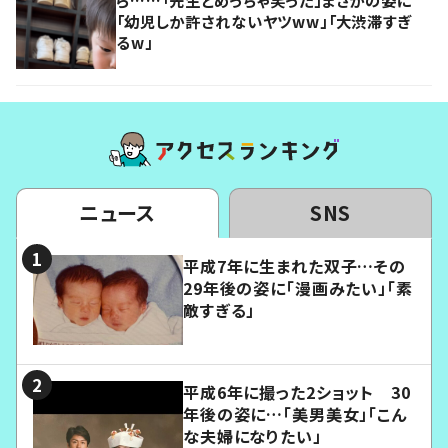
「幼児しか許されないヤツww」「大渋滞すぎ
るw」
ニュース
SNS
平成7年に生まれた双子…その
29年後の姿に「漫画みたい」「素
敵すぎる」
平成6年に撮った2ショット 30
年後の姿に…「美男美女」「こん
な夫婦になりたい」