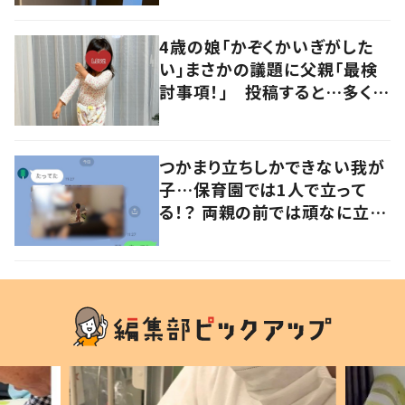
4歳の娘「かぞくかいぎがした
い」まさかの議題に父親「最検
討事項！」 投稿すると…多くの
意見が寄せられる！
つかまり立ちしかできない我が
子…保育園では1人で立って
る！？ 両親の前では頑なに立た
ない1歳児が可愛すぎる…！