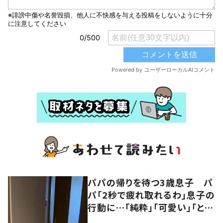
パパの帰りを待つ3歳息子 パ
パ「2秒で疲れ取れるわ」息子の
行動に…「純粋」「可愛い」「とて
も癒される」