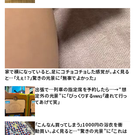
家で横になっていると、足にコチョコチョした感覚が。よく見る
と…「えぇ！？」驚きの光景に「無事でよかった」
出張で…列車の指定席を予約したら…→“想
定外の光景”に「びっくりするｗｗ」「連れて行っ
てあげて笑」
「こんなん買ってしまう」1000円の浴衣を衝
動買い。よく見ると…“驚きの光景”に「これは