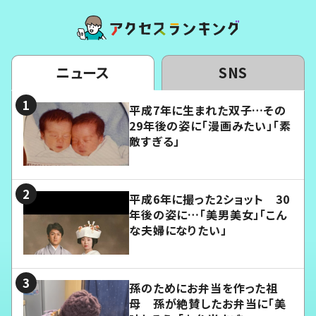
ニュース
SNS
平成7年に生まれた双子…その
29年後の姿に「漫画みたい」「素
敵すぎる」
平成6年に撮った2ショット 30
年後の姿に…「美男美女」「こん
な夫婦になりたい」
孫のためにお弁当を作った祖
母 孫が絶賛したお弁当に「美