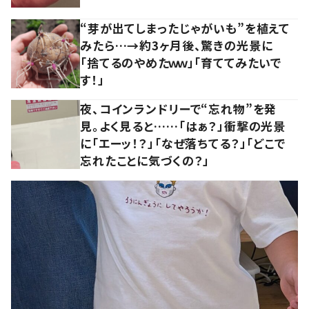
“芽が出てしまったじゃがいも”を植えて
みたら…→約3ヶ月後、驚きの光景に
「捨てるのやめたｗｗ」「育ててみたいで
す！」
夜、コインランドリーで“忘れ物”を発
見。よく見ると……「はぁ？」衝撃の光景
に「エーッ！？」「なぜ落ちてる？」「どこで
忘れたことに気づくの？」