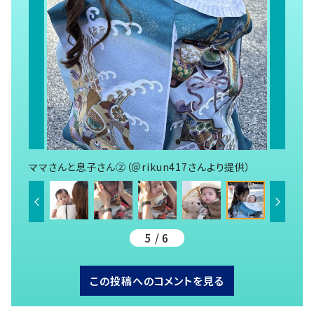
ママさんと息子さん②（＠rikun417さんより提供）
5 / 6
この投稿へのコメントを見る