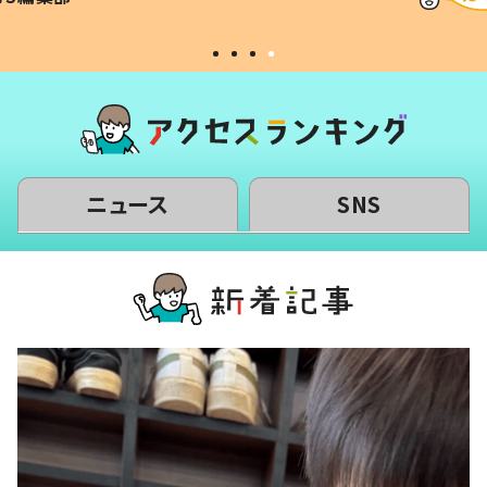
#令和の子
い」
ニュース
SNS