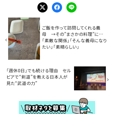
ご飯を作って訪問してくれる義
母 →その”まさかの料理”に…
「素敵な関係」「そんな義母になり
たい」「素晴らしい」
「週休0日」でも続ける理由 セル
ビアで“剣道”を教える日本人が
見た“武道の力”