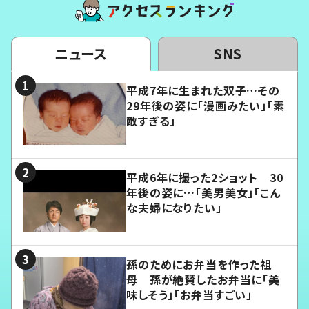
ニュース
SNS
平成7年に生まれた双子…その
29年後の姿に「漫画みたい」「素
敵すぎる」
平成6年に撮った2ショット 30
年後の姿に…「美男美女」「こん
な夫婦になりたい」
孫のためにお弁当を作った祖
母 孫が絶賛したお弁当に「美
味しそう」「お弁当すごい」