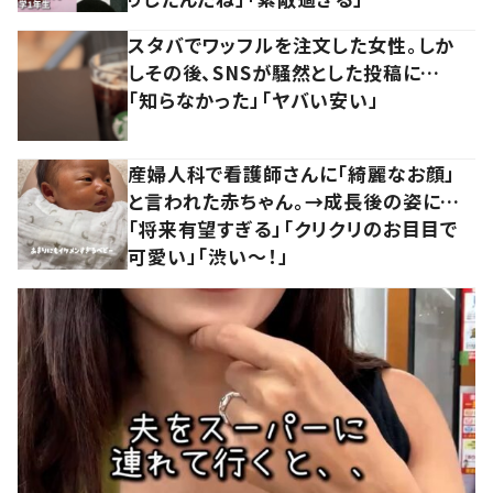
スタバでワッフルを注文した女性。しか
しその後、SNSが騒然とした投稿に…
「知らなかった」「ヤバい安い」
産婦人科で看護師さんに「綺麗なお顔」
と言われた赤ちゃん。→成長後の姿に…
「将来有望すぎる」「クリクリのお目目で
可愛い」「渋い～！」