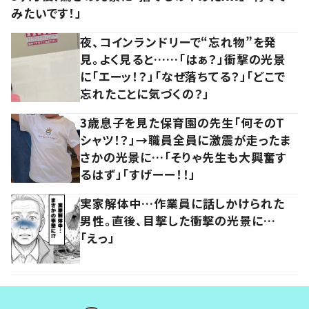
みたいです！」
夜、コインランドリーで“忘れ物”を発
見。よく見ると……「はぁ？」衝撃の光景
に「エーッ！？」「なぜ落ちてる？」「どこで
忘れたことに気づくの？」
3歳息子を見た保育園の先生「何そのT
シャツ！？」→職員全員に激震が走ったま
さかの光景に…「そりゃ先生も大興奮す
るはず」「すげーー！！」
実家解体中…作業員に話しかけられた
男性。直後、目撃した衝撃の光景に…
「えっ」