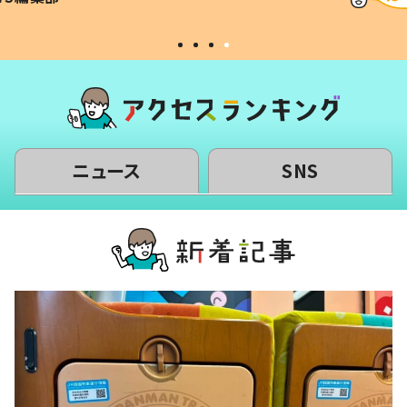
#令和の子
い」
ニュース
SNS