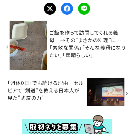
ご飯を作って訪問してくれる義
母 →その”まさかの料理”に…
「素敵な関係」「そんな義母になり
たい」「素晴らしい」
「週休0日」でも続ける理由 セル
ビアで“剣道”を教える日本人が
見た“武道の力”