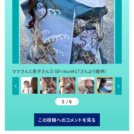
ママさんと息子さん②（＠rikun417さんより提供）
5 / 6
この投稿へのコメントを見る