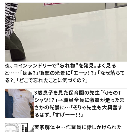
夜、コインランドリーで“忘れ物”を発見。よく見る
と……「はぁ？」衝撃の光景に「エーッ！？」「なぜ落ちて
る？」「どこで忘れたことに気づくの？」
3歳息子を見た保育園の先生「何そのT
シャツ！？」→職員全員に激震が走ったま
さかの光景に…「そりゃ先生も大興奮す
るはず」「すげーー！！」
実家解体中…作業員に話しかけられた