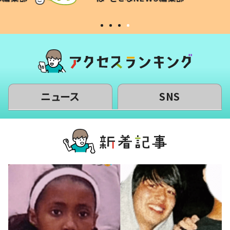
#令和の子
い」
ニュース
SNS