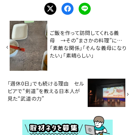
ご飯を作って訪問してくれる義
母 →その”まさかの料理”に…
「素敵な関係」「そんな義母になり
たい」「素晴らしい」
「週休0日」でも続ける理由 セル
ビアで“剣道”を教える日本人が
見た“武道の力”