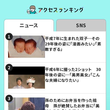
ニュース
SNS
平成7年に生まれた双子…その
29年後の姿に「漫画みたい」「素
敵すぎる」
平成6年に撮った2ショット 30
年後の姿に…「美男美女」「こん
な夫婦になりたい」
孫のためにお弁当を作った祖
母 孫が絶賛したお弁当に「美