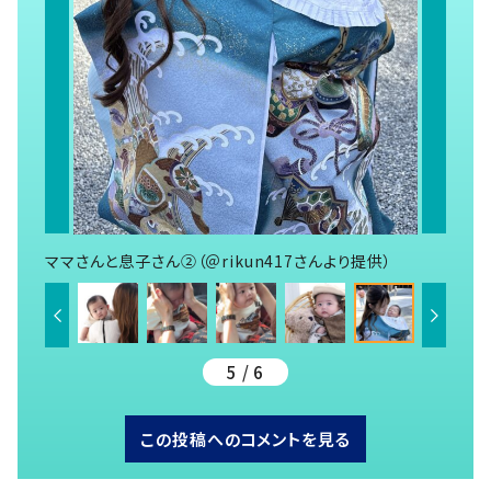
ママさんと息子さん②（＠rikun417さんより提供）
5 / 6
この投稿へのコメントを見る