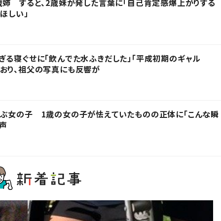
歳姉 すると、2歳妹が発した言葉に「自己肯定感爆上がりする
ほしい」
ぎる寝ぐせに「飲んでた水ふきだした」「平成初期のギャル
おり、祖父の写真にも反響が
呼ぶ女の子 1歳の女の子が怯えていたものの正体に「こんな瞬
の声