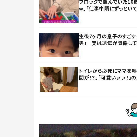
ブロックで遊んでいた10
w」「仕事中隣にずっといて
生後7ヶ月の息子のすごす
男」 実は遺伝が関係して
トイレから必死にママを
間が！？」「可愛いぃぃ！」