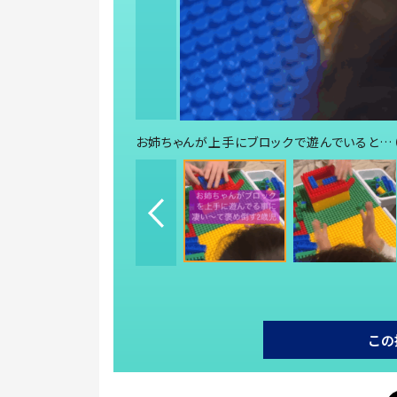
お姉ちゃんが上手にブロックで遊んでいると…（@a
この