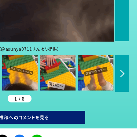
sunya0711さんより提供）
1 / 8
投稿へのコメントを見る