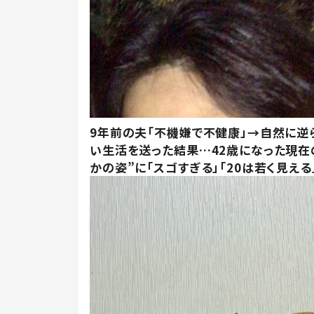
9年前の夫「不機嫌で不健康」→自然に逆
い生活を送った結果…42歳になった現在
かの姿”に「スゴすぎる」「20は若く見える