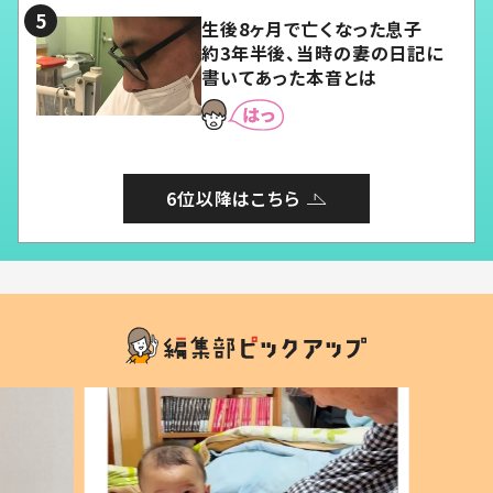
生後8ヶ月で亡くなった息子
約3年半後、当時の妻の日記に
書いてあった本音とは
6位以降はこちら