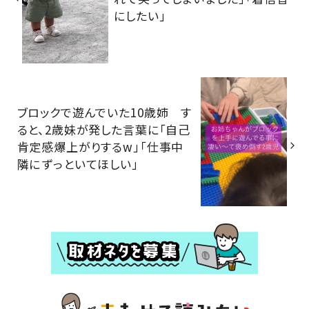
にしたい」
ブロックで遊んでいた10歳姉 す
ると、2歳妹が発した言葉に「自己
肯定感爆上がりするw」「仕事中
隣にずっといてほしい」