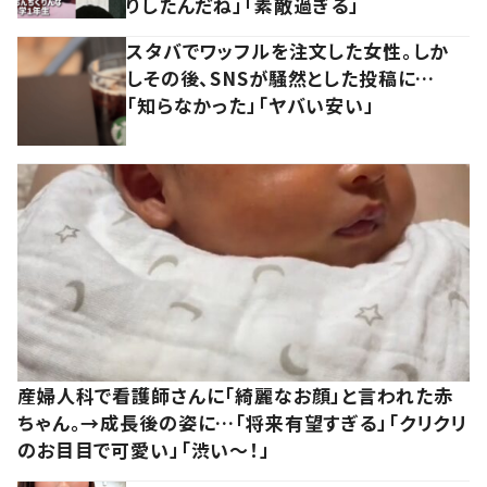
りしたんだね」「素敵過ぎる」
スタバでワッフルを注文した女性。しか
しその後、SNSが騒然とした投稿に…
「知らなかった」「ヤバい安い」
産婦人科で看護師さんに「綺麗なお顔」と言われた赤
ちゃん。→成長後の姿に…「将来有望すぎる」「クリクリ
のお目目で可愛い」「渋い～！」