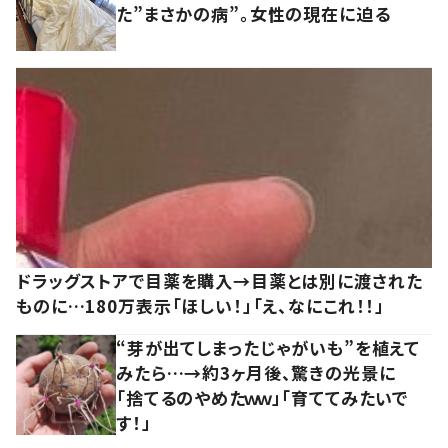
た”まさかの病”。女性の現在に迫る
ドラッグストアで目薬を購入→目薬とは別に渡された
ものに…180万表示「ほしい！」「え、なにこれ！！」
“芽が出てしまったじゃがいも”を植えて
みたら…→約3ヶ月後、驚きの光景に
「捨てるのやめたｗｗ」「育ててみたいで
す！」