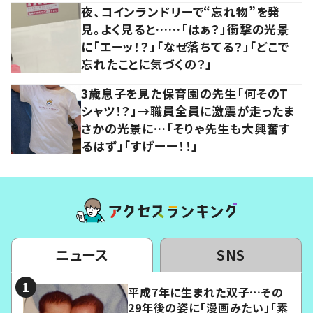
夜、コインランドリーで“忘れ物”を発
見。よく見ると……「はぁ？」衝撃の光景
に「エーッ！？」「なぜ落ちてる？」「どこで
忘れたことに気づくの？」
3歳息子を見た保育園の先生「何そのT
シャツ！？」→職員全員に激震が走ったま
さかの光景に…「そりゃ先生も大興奮す
るはず」「すげーー！！」
ニュース
SNS
平成7年に生まれた双子…その
29年後の姿に「漫画みたい」「素