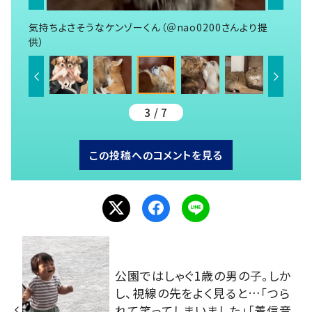
気持ちよさそうなケンゾーくん（＠nao0200さんより提
供）
3 / 7
この投稿へのコメントを見る
公園ではしゃぐ1歳の男の子。しか
し、視線の先をよく見ると…「つら
れて笑ってしまいました」「着信音