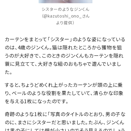
シスターのようなジンくん
（@kazutoshi_ono_さん
より提供）
カーテンをまとって「シスター」のような姿になっている
のは、4歳のジンくん。猫は隠れたところから獲物を狙
うのが大好きで、このときのジンくんもカーテンを隠れ
蓑に見立てて、大好きな紐のおもちゃで遊んでいまし
た。
すると、ちょうどめくれ上がったカーテンが頭の上に乗
り、ベールのような役割を果たしていて、清らかな印象
を与える1枚になったのです。
奇跡のような1枚に「写真のタイトルのとおり、男の子な
のに、まさにシスターだと思いました。たぶん、ジンくん
は男の子にしては顔が小さいのでそう見えるのでしょう