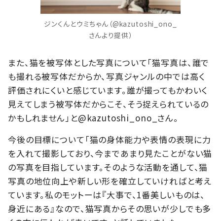
ジンくんとウミちゃん（@kazutoshi_ono_
さんより提供）
また、猫を被写体とした写真について「猫写真は、誰で
も撮れる被写体だからか、写真ジャンルの中では高く
評価されにくいと感じています。誰が撮ってもかわいく
見えてしまう被写体だからこそ、そう捉えられているの
かもしれません」と@kazutoshi_ono_さん。
今後の目標について「猫の身体能力や表情の表現に力
を入れて撮影しており、今まであまり見たことがない猫
の写真を目指しています。そのような活動を通して、猫
写真の地位向上や新しい形を確立していければと考え
ています。私のモットーは『大事で、1番美しいものは、
身近にある』なので、猫写真からその思いが少しでも多