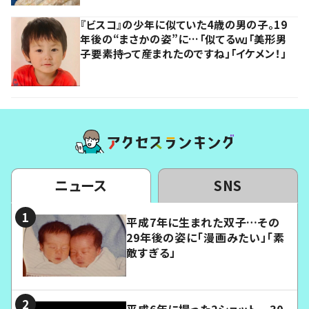
『ビスコ』の少年に似ていた4歳の男の子。19
年後の“まさかの姿”に…「似てるｗ」「美形男
子要素持って産まれたのですね」「イケメン！」
ニュース
SNS
平成7年に生まれた双子…その
29年後の姿に「漫画みたい」「素
敵すぎる」