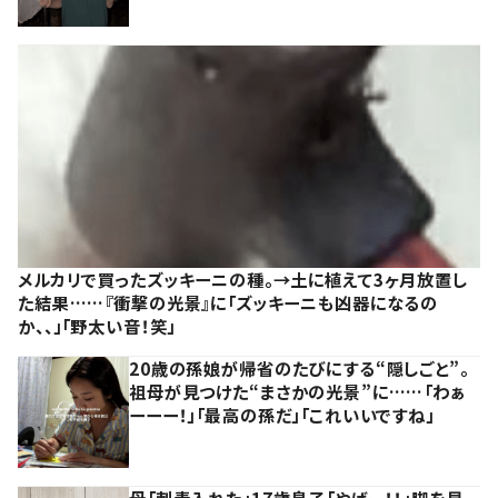
メルカリで買ったズッキーニの種。→土に植えて3ヶ月放置し
た結果……『衝撃の光景』に「ズッキーニも凶器になるの
か、、」「野太い音！笑」
20歳の孫娘が帰省のたびにする“隠しごと”。
祖母が見つけた“まさかの光景”に……「わぁ
ーーー！」「最高の孫だ」「これいいですね」