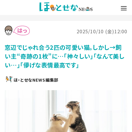
2025/10/10 (金)12:00
窓辺でじゃれ合う2匹の可愛い猫。しかし→飼
い主“奇跡の1枚”に…「神々しい」「なんて美し
い…」「儚げな表情最高です」
ほ・とせなNEWS編集部