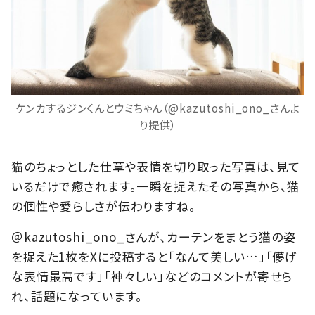
ケンカするジンくんとウミちゃん（@kazutoshi_ono_さんよ
り提供）
猫のちょっとした仕草や表情を切り取った写真は、見て
いるだけで癒されます。一瞬を捉えたその写真から、猫
の個性や愛らしさが伝わりますね。
＠kazutoshi_ono_さんが、カーテンをまとう猫の姿
を捉えた1枚をXに投稿すると「なんて美しい…」「儚げ
な表情最高です」「神々しい」などのコメントが寄せら
れ、話題になっています。