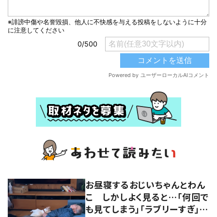
お昼寝するおじいちゃんとわん
こ しかしよく見ると…「何回で
も見てしまう」「ラブリーすぎ」の