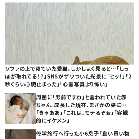
ソファの上で寝ていた愛猫。しかしよく見ると…「しっ
ぽが取れてる！？」SNSがザワついた光景に「ヒッ！」「2
秒くらい心臓止まった」「心霊写真より怖い」
周囲に「男前ですね」と言われていた赤
ちゃん。成長した現在、まさかの姿に…
「きゃああ」「これは、モテるぞぉ」「客観
的にイケメン」
修学旅行へ行った小6息子「良い買い物