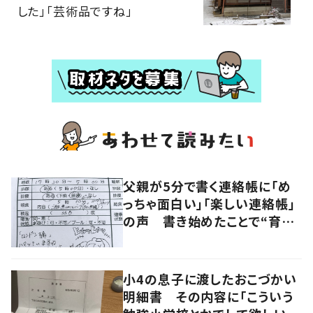
した」「芸術品ですね」
父親が5分で書く連絡帳に「め
っちゃ面白い」「楽しい連絡帳」
の声 書き始めたことで“育児
に変化”も
小4の息子に渡したおこづかい
明細書 その内容に「こういう