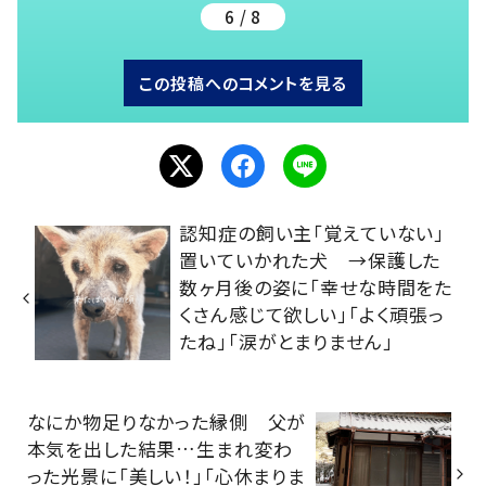
6 / 8
この投稿へのコメントを見る
認知症の飼い主「覚えていない」
置いていかれた犬 →保護した
数ヶ月後の姿に「幸せな時間をた
くさん感じて欲しい」「よく頑張っ
たね」「涙がとまりません」
なにか物足りなかった縁側 父が
本気を出した結果…生まれ変わ
った光景に「美しい！」「心休まりま