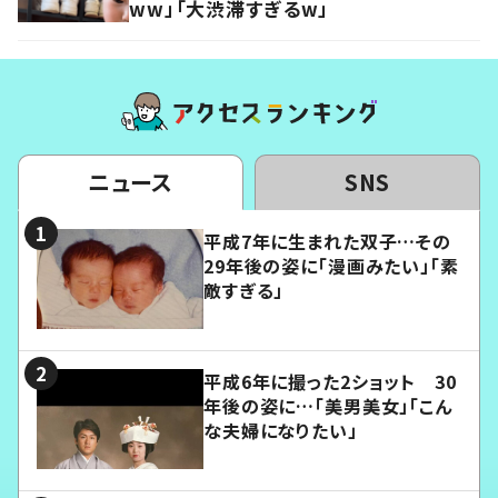
ww」「大渋滞すぎるw」
ニュース
SNS
平成7年に生まれた双子…その
29年後の姿に「漫画みたい」「素
敵すぎる」
平成6年に撮った2ショット 30
年後の姿に…「美男美女」「こん
な夫婦になりたい」