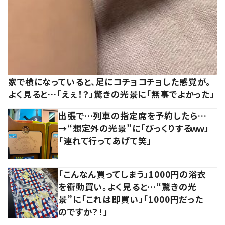
家で横になっていると、足にコチョコチョした感覚が。
よく見ると…「えぇ！？」驚きの光景に「無事でよかった」
出張で…列車の指定席を予約したら…
→“想定外の光景”に「びっくりするｗｗ」
「連れて行ってあげて笑」
「こんなん買ってしまう」1000円の浴衣
を衝動買い。よく見ると…“驚きの光
景”に「これは即買い」「1000円だった
のですか？！」