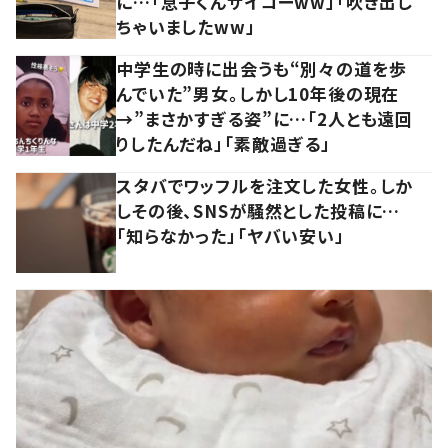
に…「息子くんサイコーww」「吹き出し
ちゃいましたww」
中学生の時に出会うも“別々の道を歩
んでいた”男女。しかし10年後の現在
→”まさかすぎる姿”に…「2人とも遠回
りしたんだね」「素敵過ぎる」
スタバでワッフルを注文した女性。しか
しその後、SNSが騒然とした投稿に…
「知らなかった」「ヤバい安い」