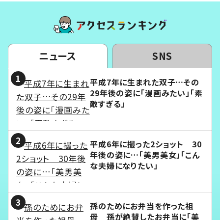
ニュース
SNS
平成7年に生まれた双子…その
29年後の姿に「漫画みたい」「素
敵すぎる」
平成6年に撮った2ショット 30
年後の姿に…「美男美女」「こん
な夫婦になりたい」
孫のためにお弁当を作った祖
母 孫が絶賛したお弁当に「美