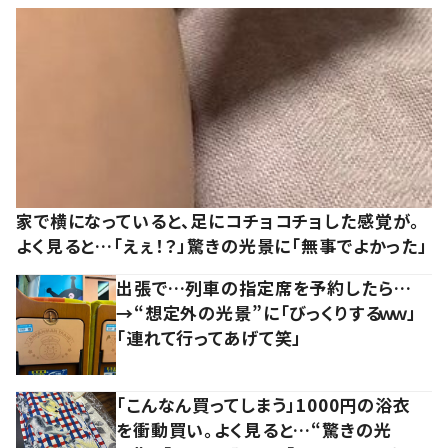
家で横になっていると、足にコチョコチョした感覚が。
よく見ると…「えぇ！？」驚きの光景に「無事でよかった」
出張で…列車の指定席を予約したら…
→“想定外の光景”に「びっくりするｗｗ」
「連れて行ってあげて笑」
「こんなん買ってしまう」1000円の浴衣
を衝動買い。よく見ると…“驚きの光