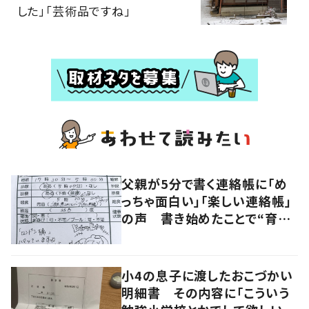
した」「芸術品ですね」
父親が5分で書く連絡帳に「め
っちゃ面白い」「楽しい連絡帳」
の声 書き始めたことで“育児
に変化”も
小4の息子に渡したおこづかい
明細書 その内容に「こういう