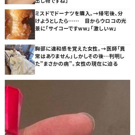
出し物ですね」
ミスドでドーナツを購入。→帰宅後、分
けようとしたら…… 目からウロコの光
景に「サイコーですww」「激しいw」
胸部に違和感を覚えた女性。→医師「異
常はありません」しかしその後…判明し
た”まさかの病”。女性の現在に迫る