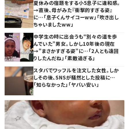
夏休みの宿題をする小5息子に違和感。
→直後、母がみた『衝撃的すぎる姿』
に…「息子くんサイコーww」「吹き出し
ちゃいましたww」
中学生の時に出会うも“別々の道を歩
んでいた”男女。しかし10年後の現在
→”まさかすぎる姿”に…「2人とも遠回
りしたんだね」「素敵過ぎる」
スタバでワッフルを注文した女性。しか
しその後、SNSが騒然とした投稿に…
「知らなかった」「ヤバい安い」