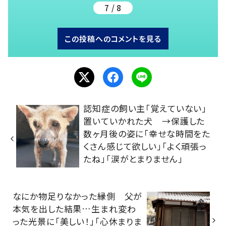
7 / 8
この投稿へのコメントを見る
認知症の飼い主「覚えていない」
置いていかれた犬 →保護した
数ヶ月後の姿に「幸せな時間をた
くさん感じて欲しい」「よく頑張っ
たね」「涙がとまりません」
なにか物足りなかった縁側 父が
本気を出した結果…生まれ変わ
った光景に「美しい！」「心休まりま