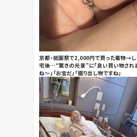
京都・祇園祭で2,000円で買った着物→
宅後…“驚きの光景”に「良い買い物され
ね～」「お宝だ」「掘り出し物ですね」