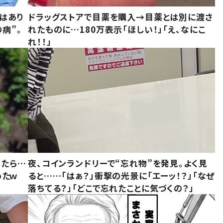
はあり
ドラッグストアで目薬を購入→目薬とは別に渡さ
病”。
れたものに…180万表示「ほしい！」「え、なにこ
れ！！」
みたら…
夜、コインランドリーで“忘れ物”を発見。よく見
めたｗ
ると……「はぁ？」衝撃の光景に「エーッ！？」「なぜ
落ちてる？」「どこで忘れたことに気づくの？」