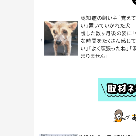
認知症の飼い主「覚え
い」置いていかれた犬
護した数ヶ月後の姿に「
な時間をたくさん感じ
い」「よく頑張ったね」「
まりません」