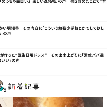
「めっちゃ面白い」「楽しい連絡帳」の声 書き始めたことで“育
かい明細書 その内容に「こういう勉強小学校とかでして欲し
ね」の声
が作った“誕生日用ドレス” その出来上がりに「素敵パパ選
コいい」の声