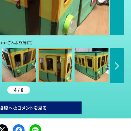
himrさんより提供）
4 / 8
投稿へのコメントを見る