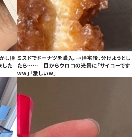
しかし帰
ミスドでドーナツを購入。→帰宅後、分けようとし
ました
たら…… 目からウロコの光景に「サイコーです
ww」「激しいw」