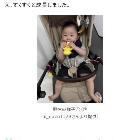
え、すくすくと成長しました。
現在の様子①（＠
rui_coco1129さんより提供）