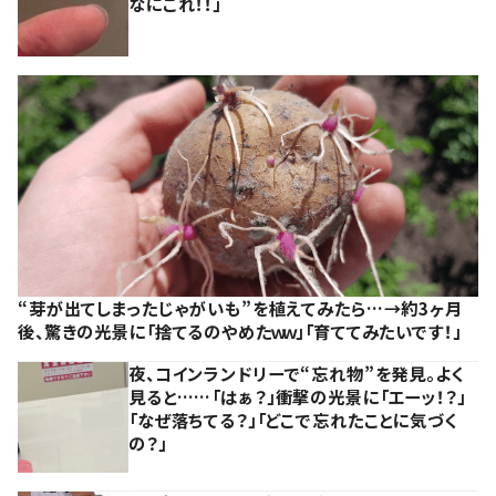
なにこれ！！」
“芽が出てしまったじゃがいも”を植えてみたら…→約3ヶ月
後、驚きの光景に「捨てるのやめたｗｗ」「育ててみたいです！」
夜、コインランドリーで“忘れ物”を発見。よく
見ると……「はぁ？」衝撃の光景に「エーッ！？」
「なぜ落ちてる？」「どこで忘れたことに気づく
の？」