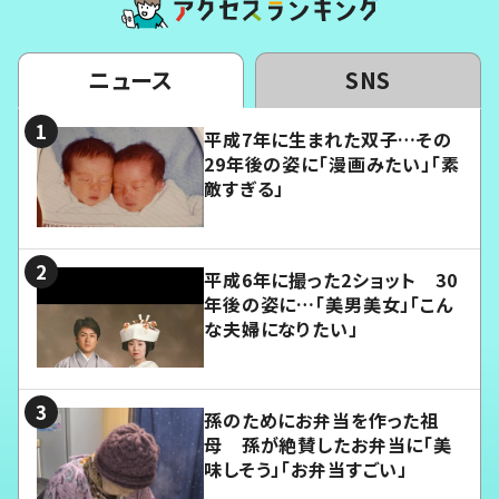
ニュース
SNS
平成7年に生まれた双子…その
29年後の姿に「漫画みたい」「素
敵すぎる」
平成6年に撮った2ショット 30
年後の姿に…「美男美女」「こん
な夫婦になりたい」
孫のためにお弁当を作った祖
母 孫が絶賛したお弁当に「美
味しそう」「お弁当すごい」