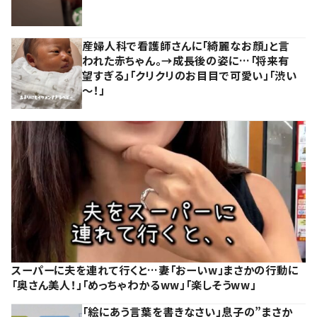
産婦人科で看護師さんに「綺麗なお顔」と言
われた赤ちゃん。→成長後の姿に…「将来有
望すぎる」「クリクリのお目目で可愛い」「渋い
～！」
スーパーに夫を連れて行くと…妻「おーいw」まさかの行動に
「奥さん美人！」「めっちゃわかるww」「楽しそうww」
「絵にあう言葉を書きなさい」息子の”まさか