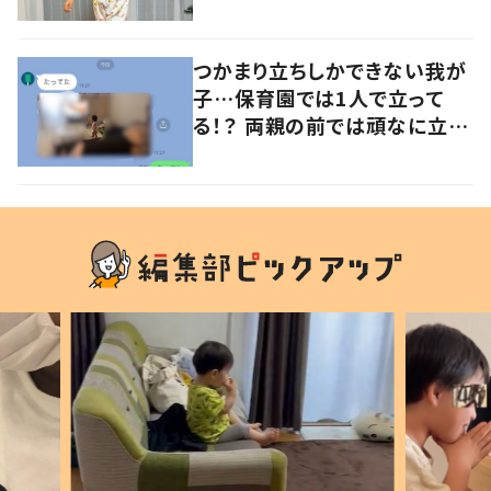
意見が寄せられる！
つかまり立ちしかできない我が
子…保育園では1人で立って
る！？ 両親の前では頑なに立た
ない1歳児が可愛すぎる…！