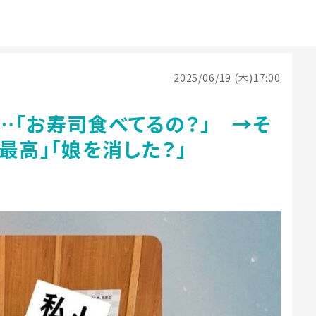
2025/06/19 (木)17:00
…「お寿司食べてるの？」 →そ
最高」「娘を消した？」