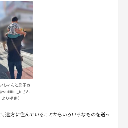
いちゃんと息子さ
suiiiiiiii_irさん
より提供）
で、遠方に住んでいることからいろいろなものを送っ