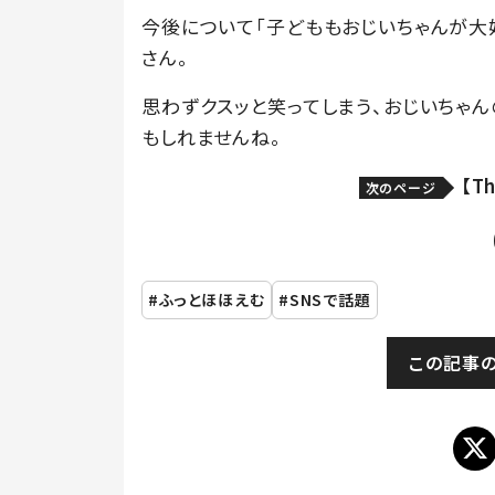
今後について「子どももおじいちゃんが大
さん。
思わずクスッと笑ってしまう、おじいちゃ
もしれませんね。
【T
次のページ
ふっとほほえむ
SNSで話題
この記事