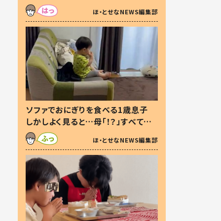
た本音とは
ほ・とせなNEWS編集部
ソファでおにぎりを食べる1歳息子
しかしよく見ると…母「！？」すべてを
察した母の投稿に「可愛いから許
ほ・とせなNEWS編集部
す！」「現行犯〜」