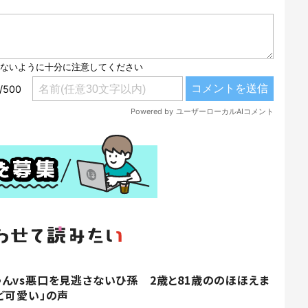
んvs悪口を見逃さないひ孫 2歳と81歳ののほほえま
ど可愛い」の声