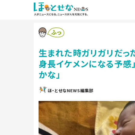
生まれた時ガリガリだっ
身長イケメンになる予感」
かな」
ほ・とせなNEWS編集部