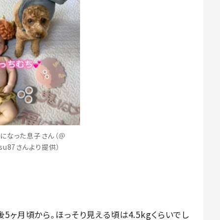
になった息子さん（＠
pisu87さんより提供）
5ヶ月頃から。ほっそり見える頃は4.5kgくらいでし