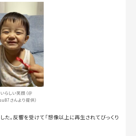
いらしい笑顔（＠
pisu87さんより提供）
した。反響を受けて「想像以上に再生されてびっくり