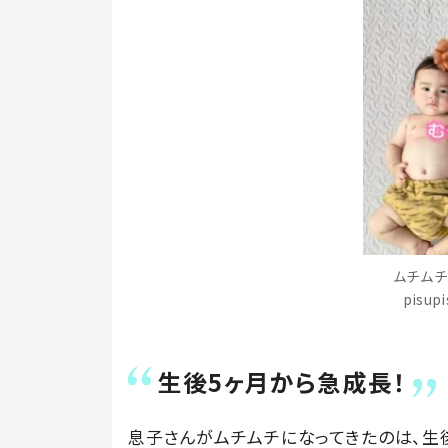
ムチムチ
pisu
生後5ヶ月から急成長！
息子さんがムチムチになってきたのは、生後