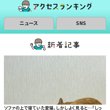
ニュース
SNS
ソファの上で寝ていた愛猫。しかしよく見ると…「しっ