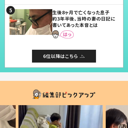
る」
生後8ヶ月で亡くなった息子
約3年半後、当時の妻の日記に
書いてあった本音とは
6位以降はこちら