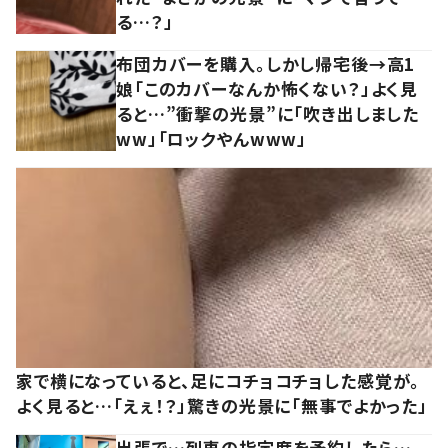
る…？」
布団カバーを購入。しかし帰宅後→高1
娘「このカバーなんか怖くない？」よく見
ると…”衝撃の光景”に「吹き出しました
ww」「ロックやんwww」
家で横になっていると、足にコチョコチョした感覚が。
よく見ると…「えぇ！？」驚きの光景に「無事でよかった」
出張で…列車の指定席を予約したら…