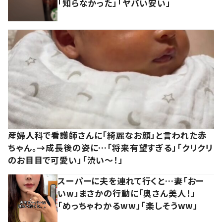
「知らなかった」「ヤバい安い」
産婦人科で看護師さんに「綺麗なお顔」と言われた赤
ちゃん。→成長後の姿に…「将来有望すぎる」「クリクリ
のお目目で可愛い」「渋い～！」
スーパーに夫を連れて行くと…妻「おー
いw」まさかの行動に「奥さん美人！」
「めっちゃわかるww」「楽しそうww」