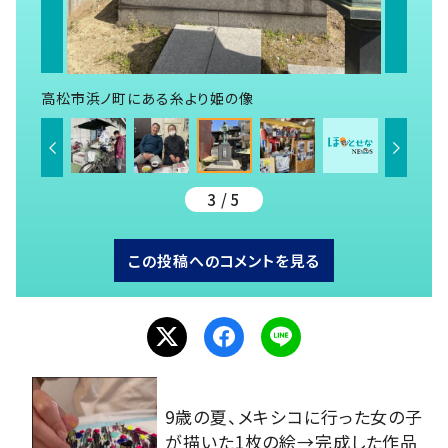
高松市浜ノ町にある糸より姫の像
3 / 5
この投稿へのコメントを見る
9歳の夏、メキシコに行った女の子
が描いた1枚の絵→完成した作品