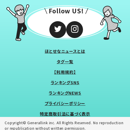
Follow US!
ほとせなニュースとは
タグ一覧
【利用規約】
ランキングSNS
ランキングNEWS
プライバシーポリシー
特定商取引法に基づく表示
Copyright© Generallink inc. All Rights Reserved. No reproduction
or republication without written permission.