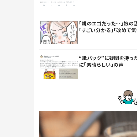
「親のエゴだった…」娘の
「すごい分かる」「改めて気
“紙パック”に疑問を持
に「素晴らしい」の声