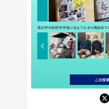
高松市中央卸売市場にあるうみまち商店街で
この投