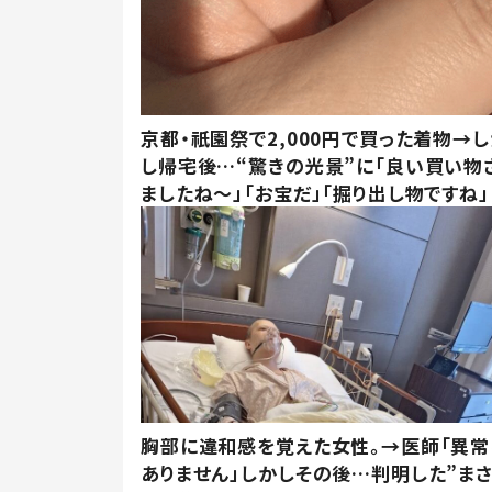
京都・祇園祭で2,000円で買った着物→
し帰宅後…“驚きの光景”に「良い買い物
ましたね～」「お宝だ」「掘り出し物ですね」
胸部に違和感を覚えた女性。→医師「異常
ありません」しかしその後…判明した”ま