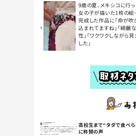
9歳の夏、メキシコに行っ
女の子が描いた1枚の絵
完成した作品に「命が吹
込まれてますね」「綺麗
性」「ワクワクしながら見
した」
高校生まで“タダで食べら
に称賛の声