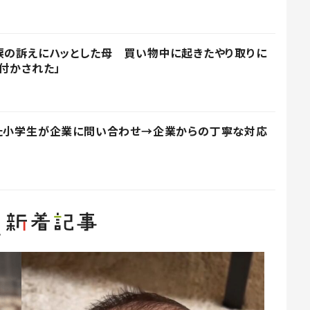
涙の訴えにハッとした母 買い物中に起きたやり取りに
付かされた」
った小学生が企業に問い合わせ→企業からの丁寧な対応