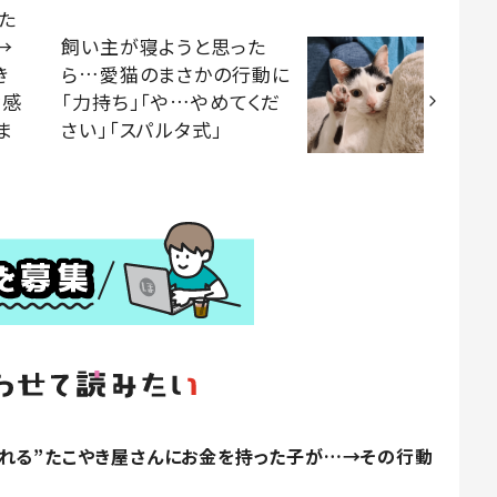
た
→
飼い主が寝ようと思った
き
ら…愛猫のまさかの行動に
な感
「力持ち」「や…やめてくだ
ま
さい」「スパルタ式」
れる”たこやき屋さんにお金を持った子が…→その行動