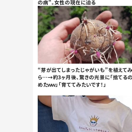
の病”。女性の現在に迫る
“芽が出てしまったじゃがいも”を植えて
ら…→約3ヶ月後、驚きの光景に「捨てる
めたｗｗ」「育ててみたいです！」