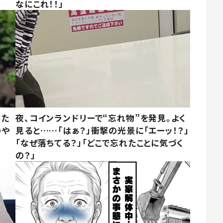
なにこれ！！」
みた
夜、コインランドリーで“忘れ物”を発見。よく
のや
見ると……「はぁ？」衝撃の光景に「エーッ！？」
「なぜ落ちてる？」「どこで忘れたことに気づく
の？」