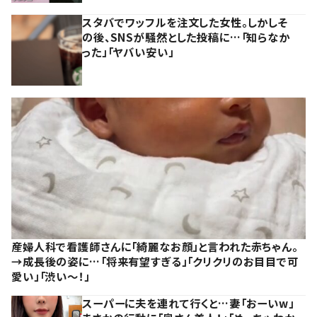
スタバでワッフルを注文した女性。しかしそ
の後、SNSが騒然とした投稿に…「知らなか
った」「ヤバい安い」
産婦人科で看護師さんに「綺麗なお顔」と言われた赤ちゃん。
→成長後の姿に…「将来有望すぎる」「クリクリのお目目で可
愛い」「渋い～！」
スーパーに夫を連れて行くと…妻「おーいw」