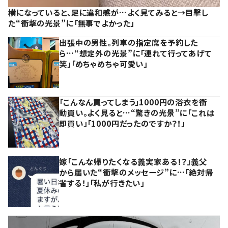
横になっていると、足に違和感が…よく見てみると→目撃し
た“衝撃の光景”に「無事でよかった」
出張中の男性。列車の指定席を予約した
ら…“想定外の光景”に「連れて行ってあげて
笑」「めちゃめちゃ可愛い」
「こんなん買ってしまう」1000円の浴衣を衝
動買い。よく見ると…“驚きの光景”に「これは
即買い」「1000円だったのですか？！」
嫁「こんな帰りたくなる義実家ある！？」義父
から届いた“衝撃のメッセージ”に…「絶対帰
省する！」「私が行きたい」