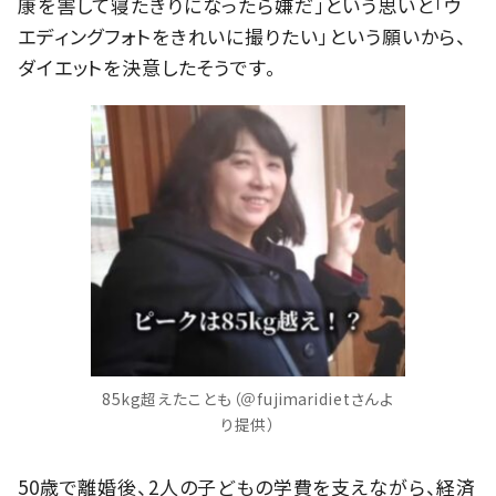
康を害して寝たきりになったら嫌だ」という思いと「ウ
エディングフォトをきれいに撮りたい」という願いから、
ダイエットを決意したそうです。
85kg超えたことも（＠fujimaridietさんよ
り提供）
50歳で離婚後、2人の子どもの学費を支えながら、経済