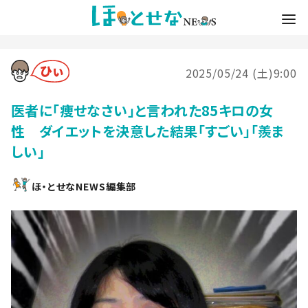
2025/05/24 (土)9:00
医者に「痩せなさい」と言われた85キロの女
性 ダイエットを決意した結果「すごい」「羨ま
しい」
ほ・とせなNEWS編集部