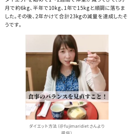
月で約6kg、半年で10kg、1年で15kgと順調に落ちま
した。その後、2年かけて合計23kgの減量を達成したそ
うです。
ダイエット方法（＠fujimaridietさんより
提供）