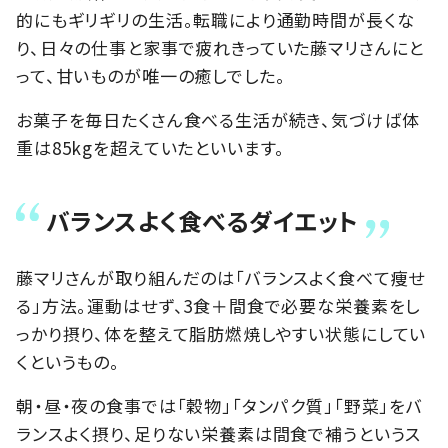
的にもギリギリの生活。転職により通勤時間が長くな
り、日々の仕事と家事で疲れきっていた藤マリさんにと
って、甘いものが唯一の癒しでした。
お菓子を毎日たくさん食べる生活が続き、気づけば体
重は85kgを超えていたといいます。
バランスよく食べるダイエット
藤マリさんが取り組んだのは「バランスよく食べて痩せ
る」方法。運動はせず、3食＋間食で必要な栄養素をし
っかり摂り、体を整えて脂肪燃焼しやすい状態にしてい
くというもの。
朝・昼・夜の食事では「穀物」「タンパク質」「野菜」をバ
ランスよく摂り、足りない栄養素は間食で補うというス