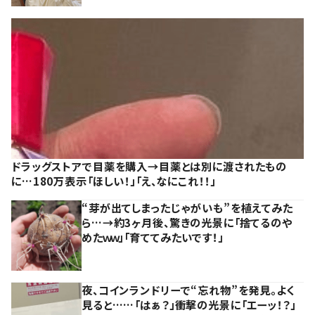
ドラッグストアで目薬を購入→目薬とは別に渡されたもの
に…180万表示「ほしい！」「え、なにこれ！！」
“芽が出てしまったじゃがいも”を植えてみた
ら…→約3ヶ月後、驚きの光景に「捨てるのや
めたｗｗ」「育ててみたいです！」
夜、コインランドリーで“忘れ物”を発見。よく
見ると……「はぁ？」衝撃の光景に「エーッ！？」