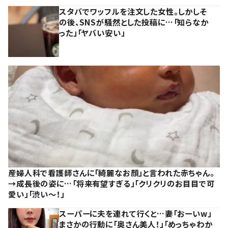
スタバでワッフルを注文した女性。しかしそ
の後、SNSが騒然とした投稿に…「知らなか
った」「ヤバい安い」
産婦人科で看護師さんに「綺麗なお顔」と言われた赤ちゃん。
→成長後の姿に…「将来有望すぎる」「クリクリのお目目で可
愛い」「渋い～！」
スーパーに夫を連れて行くと…妻「おーいw」
まさかの行動に「奥さん美人！」「めっちゃわか