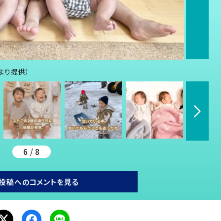
んより提供）
6 / 8
投稿へのコメントを見る