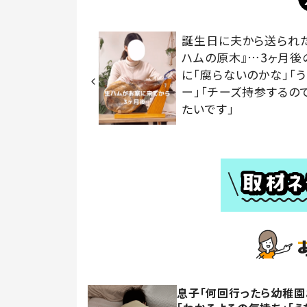
誕生日に夫から送られ
ハムの原木』…3ヶ月後
に「腐らないのかな」「
ー」「チーズ持参するの
たいです」
息子「何回行ったら幼稚園