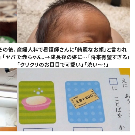
その後、
産婦人科で看護師さんに「綺麗なお顔」と言われ
」「ヤバ
た赤ちゃん。→成長後の姿に…「将来有望すぎる」
「クリクリのお目目で可愛い」「渋い～！」