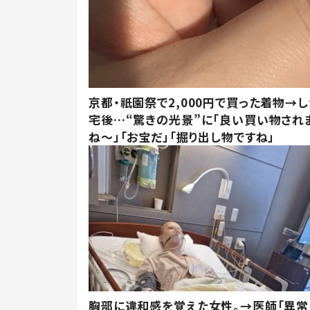
京都・祇園祭で2,000円で買った着物→
宅後…“驚きの光景”に「良い買い物され
ね～」「お宝だ」「掘り出し物ですね」
胸部に違和感を覚えた女性。→医師「異常