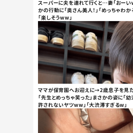
スーパーに夫を連れて行くと…妻「おーい
かの行動に「奥さん美人！」「めっちゃわか
「楽しそうww」
ママが保育園へお迎えに→2歳息子を見
「先生とめっちゃ笑った」まさかの姿に「幼
許されないヤツww」「大渋滞すぎるw」