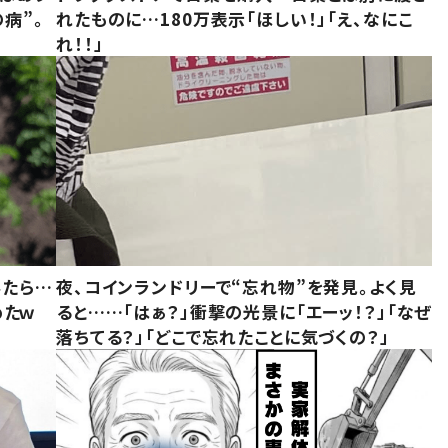
病”。
れたものに…180万表示「ほしい！」「え、なにこ
れ！！」
みたら…
夜、コインランドリーで“忘れ物”を発見。よく見
めたｗ
ると……「はぁ？」衝撃の光景に「エーッ！？」「なぜ
落ちてる？」「どこで忘れたことに気づくの？」