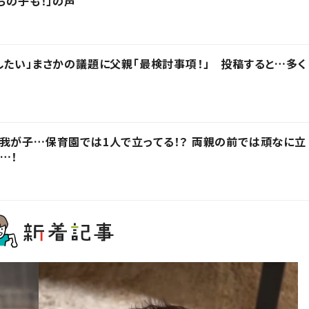
ちの子も！」の声
したい」まさかの議題に父親「最検討事項！」 投稿すると…多く
我が子…保育園では1人で立ってる！？ 両親の前では頑なに立
…！