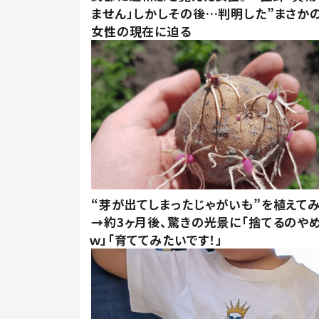
ません」しかしその後…判明した”まさかの
女性の現在に迫る
“芽が出てしまったじゃがいも”を植えて
→約3ヶ月後、驚きの光景に「捨てるのや
ｗ」「育ててみたいです！」