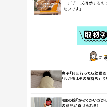
ー」「チーズ持参するの
たいです」
息子「何回行ったら幼稚園
「わかるよその気持ち」「う
4歳の娘「かぞくかいぎが
の意見が寄せられる！