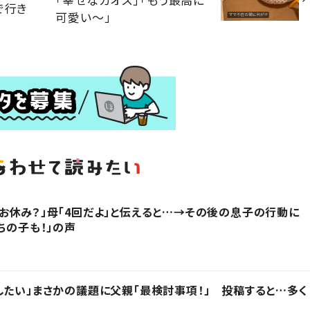
で行き
可愛い〜」
お休み？」母「4回だよ」と伝えると…→その後の息子の行動に
ちの子も！」の声
したい」まさかの議題に父親「最検討事項！」 投稿すると…多く