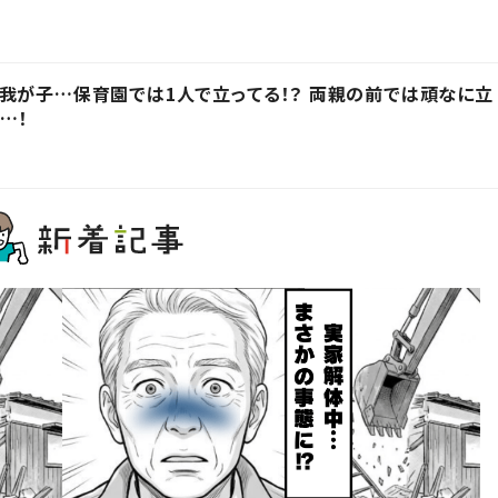
我が子…保育園では1人で立ってる！？ 両親の前では頑なに立
…！