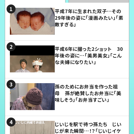
平成7年に生まれた双子…その
29年後の姿に「漫画みたい」「素
敵すぎる」
平成6年に撮った2ショット 30
年後の姿に…「美男美女」「こん
な夫婦になりたい」
孫のためにお弁当を作った祖
母 孫が絶賛したお弁当に「美
味しそう」「お弁当すごい」
じいじを駅で待つ孫たち じい
じが来た瞬間…！？「じいじイケ