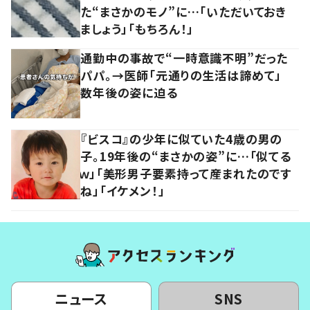
た“まさかのモノ”に…「いただいておき
ましょう」「もちろん！」
通勤中の事故で“一時意識不明”だった
パパ。→医師「元通りの生活は諦めて」
数年後の姿に迫る
『ビスコ』の少年に似ていた4歳の男の
子。19年後の“まさかの姿”に…「似てる
ｗ」「美形男子要素持って産まれたのです
ね」「イケメン！」
ニュース
SNS