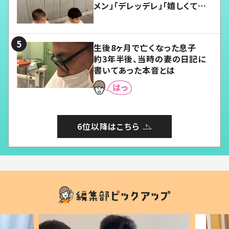
メン」「デレッデレ」「嬉しくて可
愛くてたまらない」「幸せになれ
る」
生後8ヶ月で亡くなった息子
約3年半後、当時の妻の日記に
書いてあった本音とは
6位以降はこちら