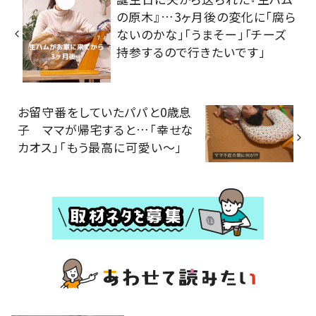
の原木』…3ヶ月後の変化に「腐ら
ないのかな」「うまそー」「チーズ
持参するので行きたいです」
お留守番をしていたパパと0歳息
子 ママが帰宅すると…「幸せな
カオス」「もう最高に可愛い〜」