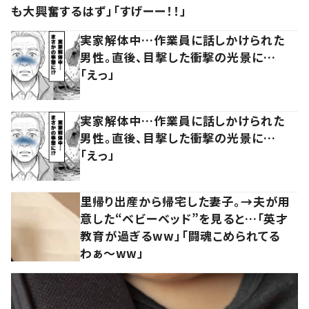
も大興奮するはず」「すげーー！！」
実家解体中…作業員に話しかけられた
男性。直後、目撃した衝撃の光景に…
「えっ」
実家解体中…作業員に話しかけられた
男性。直後、目撃した衝撃の光景に…
「えっ」
里帰り出産から帰宅した妻子。→夫が用
意した“ベビーベッド”を見ると…「英才
教育が過ぎるww」「闘魂こめられてる
わぁ～ww」