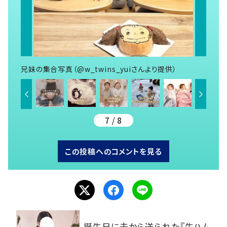
兄妹の集合写真（@w_twins_yuiさんより提供）
7 / 8
この投稿へのコメントを見る
誕生日に夫から送られた『生ハム