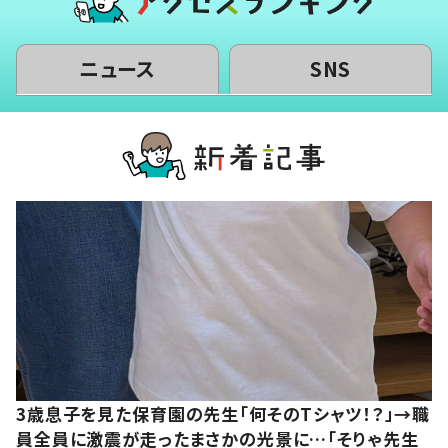
ニュース
SNS
3歳息子を見た保育園の先生「何そのTシャツ！？」→職
員全員に激震が走ったまさかの光景に…「そりゃ先生