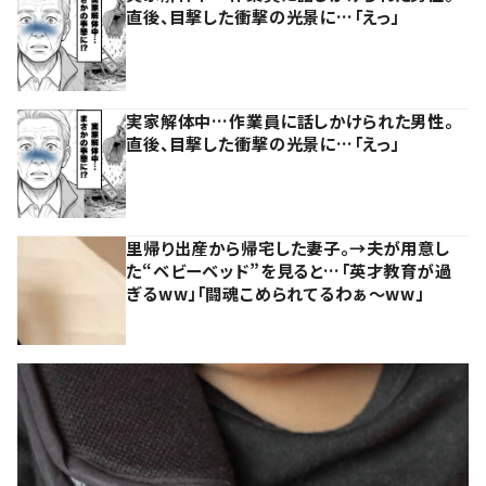
直後、目撃した衝撃の光景に…「えっ」
実家解体中…作業員に話しかけられた男性。
直後、目撃した衝撃の光景に…「えっ」
里帰り出産から帰宅した妻子。→夫が用意し
た“ベビーベッド”を見ると…「英才教育が過
ぎるww」「闘魂こめられてるわぁ～ww」