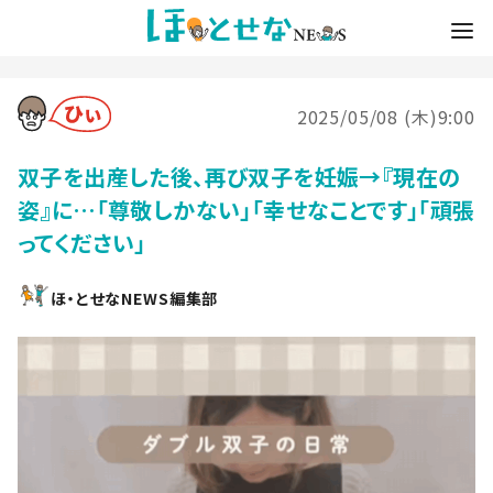
2025/05/08 (木)9:00
双子を出産した後、再び双子を妊娠→『現在の
姿』に…「尊敬しかない」「幸せなことです」「頑張
ってください」
ほ・とせなNEWS編集部