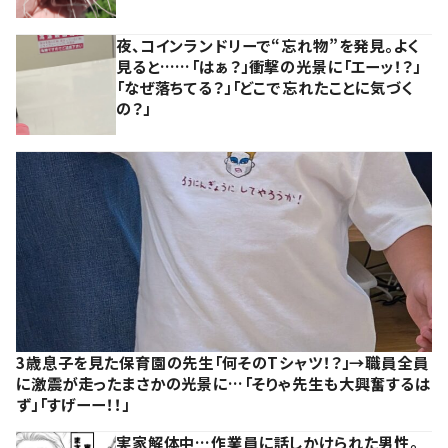
夜、コインランドリーで“忘れ物”を発見。よく
見ると……「はぁ？」衝撃の光景に「エーッ！？」
「なぜ落ちてる？」「どこで忘れたことに気づく
の？」
3歳息子を見た保育園の先生「何そのTシャツ！？」→職員全員
に激震が走ったまさかの光景に…「そりゃ先生も大興奮するは
ず」「すげーー！！」
実家解体中…作業員に話しかけられた男性。