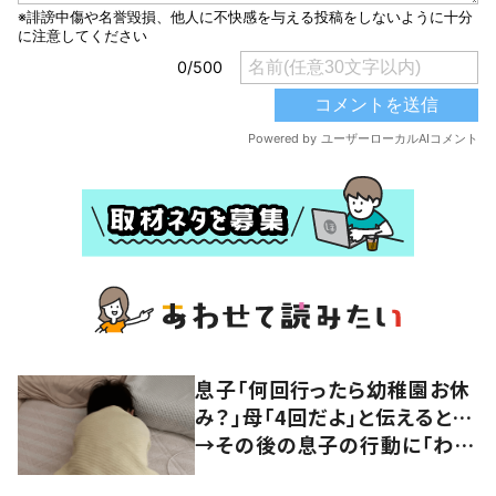
息子「何回行ったら幼稚園お休
み？」母「4回だよ」と伝えると…
→その後の息子の行動に「わか
るよその気持ち」「うちの子も！」