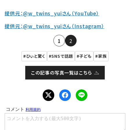
提供元：@w_twins_yuiさん（YouTube）
提供元：@w_twins_yuiさん（Instagram）
1
2
ひぃと驚く
SNSで話題
子ども
家族
この記事の写真一覧はこちら