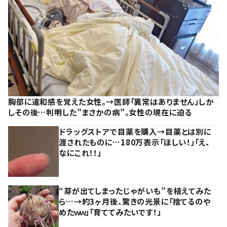
胸部に違和感を覚えた女性。→医師「異常はありません」しか
しその後…判明した”まさかの病”。女性の現在に迫る
ドラッグストアで目薬を購入→目薬とは別に
渡されたものに…180万表示「ほしい！」「え、
なにこれ！！」
“芽が出てしまったじゃがいも”を植えてみた
ら…→約3ヶ月後、驚きの光景に「捨てるのや
めたｗｗ」「育ててみたいです！」