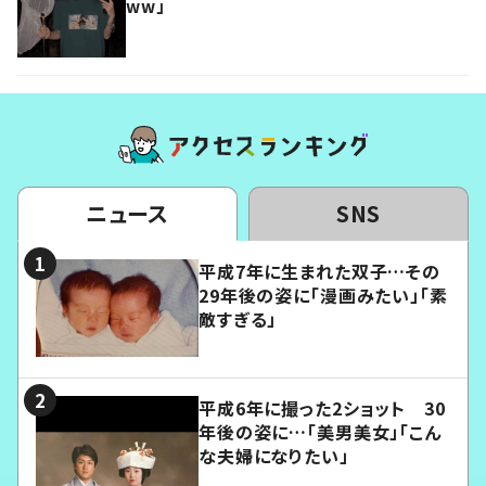
ww」
ニュース
SNS
平成7年に生まれた双子…その
29年後の姿に「漫画みたい」「素
敵すぎる」
平成6年に撮った2ショット 30
年後の姿に…「美男美女」「こん
な夫婦になりたい」