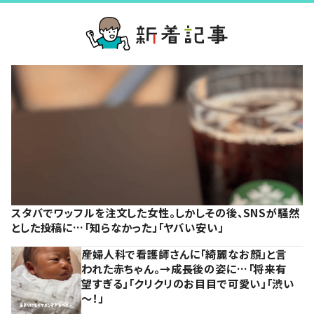
スタバでワッフルを注文した女性。しかしその後、SNSが騒然
とした投稿に…「知らなかった」「ヤバい安い」
産婦人科で看護師さんに「綺麗なお顔」と言
われた赤ちゃん。→成長後の姿に…「将来有
望すぎる」「クリクリのお目目で可愛い」「渋い
～！」