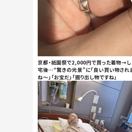
京都・祇園祭で2,000円で買った着物→
宅後…“驚きの光景”に「良い買い物され
ね～」「お宝だ」「掘り出し物ですね」