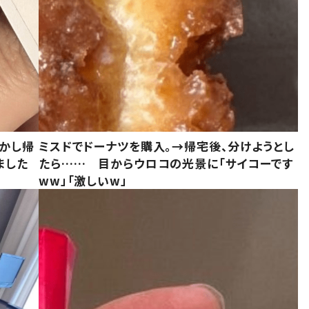
しかし帰
ミスドでドーナツを購入。→帰宅後、分けようとし
ました
たら…… 目からウロコの光景に「サイコーです
ww」「激しいw」