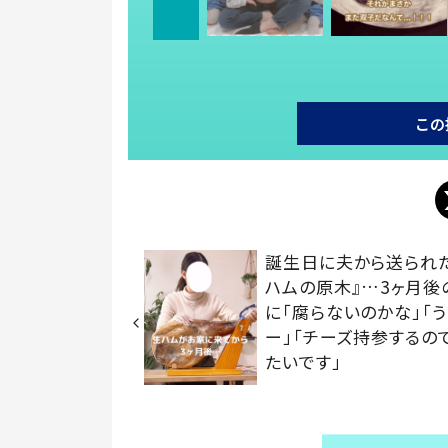
この
誕生日に夫から送られ
ハムの原木』…3ヶ月後
に「腐らないのかな」「
ー」「チーズ持参するの
たいです」