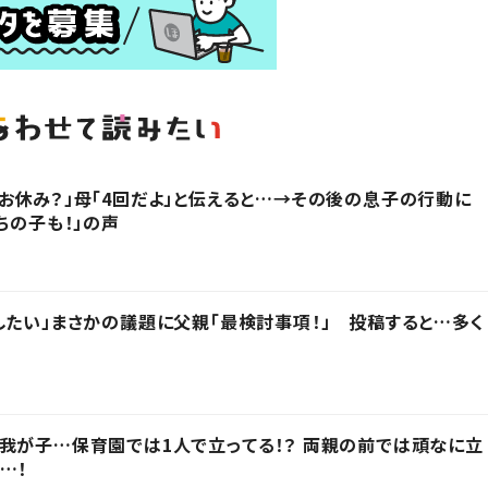
お休み？」母「4回だよ」と伝えると…→その後の息子の行動に
ちの子も！」の声
したい」まさかの議題に父親「最検討事項！」 投稿すると…多く
我が子…保育園では1人で立ってる！？ 両親の前では頑なに立
…！