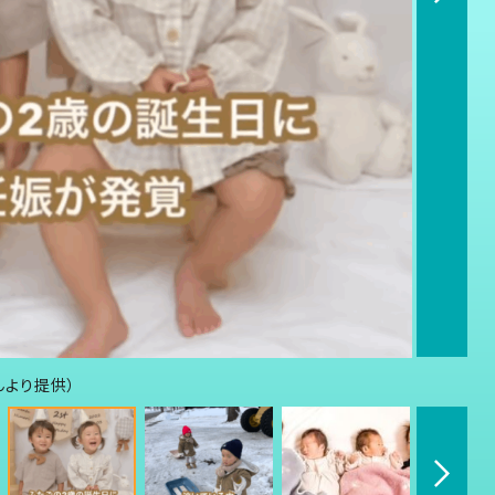
んより提供）