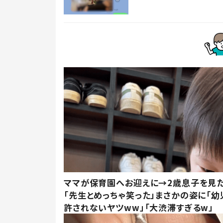
ママが保育園へお迎えに→2歳息子を見
「先生とめっちゃ笑った」まさかの姿に「幼
許されないヤツww」「大渋滞すぎるw」