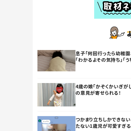
息子「何回行ったら幼稚園
「わかるよその気持ち」「う
4歳の娘「かぞくかいぎが
の意見が寄せられる！
つかまり立ちしかできない
たない1歳児が可愛すぎる