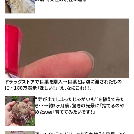
ドラッグストアで目薬を購入→目薬とは別に渡されたもの
に…180万表示「ほしい！」「え、なにこれ！！」
“芽が出てしまったじゃがいも”を植えてみた
ら…→約3ヶ月後、驚きの光景に「捨てるのや
めたｗｗ」「育ててみたいです！」