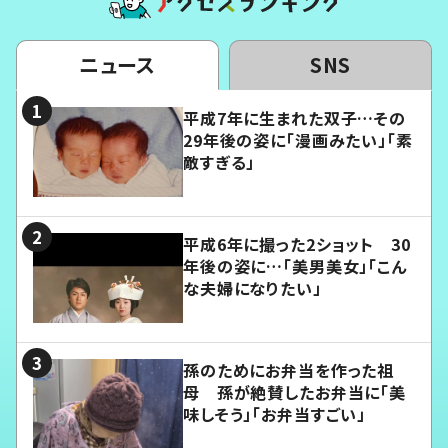
ニュース
SNS
平成7年に生まれた双子…その
29年後の姿に「漫画みたい」「素
敵すぎる」
平成6年に撮った2ショット 30
年後の姿に…「美男美女」「こん
な夫婦になりたい」
孫のためにお弁当を作った祖
母 孫が絶賛したお弁当に「美
味しそう」「お弁当すごい」