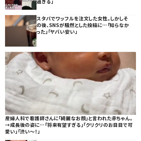
過ぎる」
スタバでワッフルを注文した女性。しかしそ
の後、SNSが騒然とした投稿に…「知らなか
った」「ヤバい安い」
産婦人科で看護師さんに「綺麗なお顔」と言われた赤ちゃん。
→成長後の姿に…「将来有望すぎる」「クリクリのお目目で可
愛い」「渋い～！」