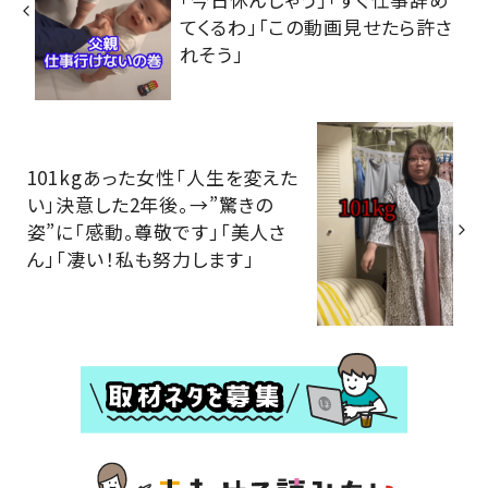
てくるわ」「この動画見せたら許さ
れそう」
101kgあった女性「人生を変えた
い」決意した2年後。→”驚きの
姿”に「感動。尊敬です」「美人さ
ん」「凄い！私も努力します」