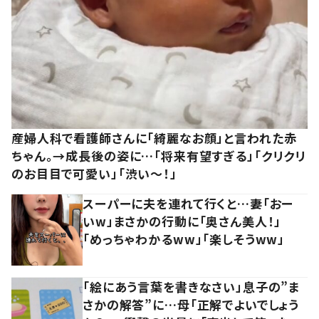
産婦人科で看護師さんに「綺麗なお顔」と言われた赤
ちゃん。→成長後の姿に…「将来有望すぎる」「クリクリ
のお目目で可愛い」「渋い～！」
スーパーに夫を連れて行くと…妻「おー
いw」まさかの行動に「奥さん美人！」
「めっちゃわかるww」「楽しそうww」
「絵にあう言葉を書きなさい」息子の”ま
さかの解答”に…母「正解でよいでしょう