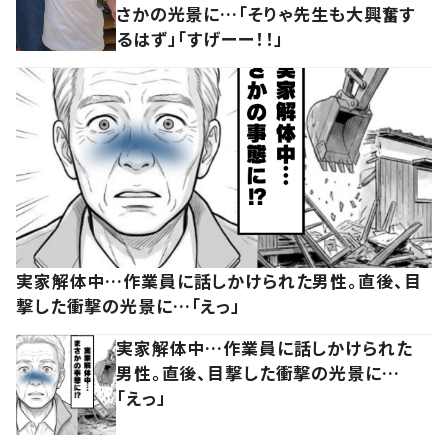
さかの光景に…「そりゃ先生も大興奮す
るはず」「すげーー！！」
実家解体中…作業員に話しかけられた男性。直後、目
撃した衝撃の光景に…「えっ」
実家解体中…作業員に話しかけられた
男性。直後、目撃した衝撃の光景に…
「えっ」