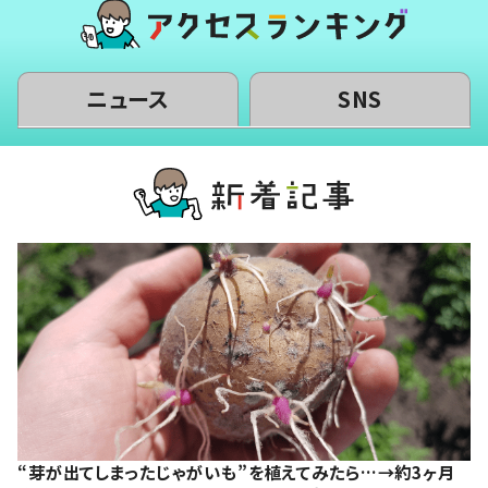
ニュース
SNS
“芽が出てしまったじゃがいも”を植えてみたら…→約3ヶ月