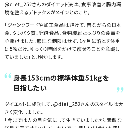
@diet_252さんのダイエット法は、食事改善と腸内環
境を整えるデトックスがメインとのこと。
「ジャンクフードや加工食品は避けて、昔ながらの日本
食、タンパク質、発酵食品、食物繊維たっぷりの食事を
心掛けました。無理な制限はせず、1ヶ月に落とす体重
は5%だけ。ゆっくり時間をかけて痩せることを意識し
ていました」と、明かします。
身長153cmの標準体重51kgを
目指したい
ダイエットに成功して、@diet_252さんのスタイルは大
きく変化しました。
「今までは人の目を気にして生きていましたが、素敵な
洋服を着てオシャレをしたいです。新しい出会いも楽し