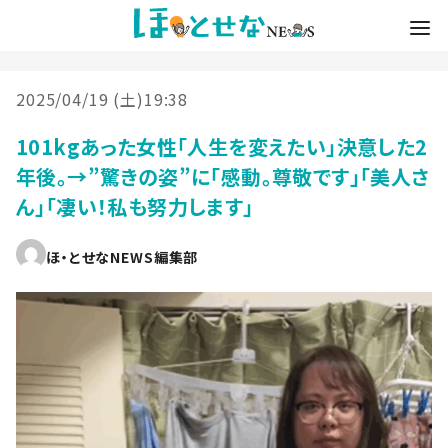
2025/04/19 (土)19:38
101kgあった女性「人生を変えたい」決意した2
年後。→”驚きの姿”に「感動。尊敬です」「美人さ
ん」「凄い！私も努力します」
ほ・とせなNEWS編集部