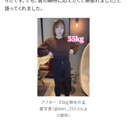
ったです。でも、皆の期待に応えたくて頑張れました」と
語ってくれました。
アフター：55kg現在の正
面写真（@diet_252さんよ
り提供）