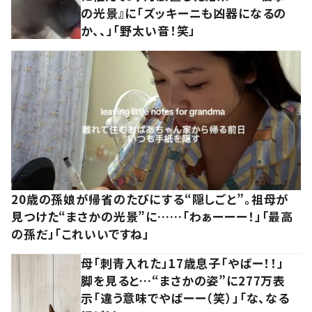
の光景』に「ズッキーニも凶器になるの
か、、」「野太い音！笑」
20歳の孫娘が帰省のたびにする“隠しごと”。祖母が
見つけた“まさかの光景”に……「わぁーーー！」「最高
の孫だ」「これいいですね」
母「刺青入れた」17歳息子「やばー！！」
脚を見ると…“まさかの姿”に277万表
示「違う意味でやばーー（笑）」「な、なる