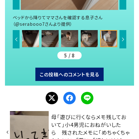
ベッドから降りてママさんを確認する息子さん
（@serabooo7さんより提供）
5 / 8
この投稿へのコメントを見る
母「遊びに行くならメモ残してお
いて」小4男児におねがいした
ら 残されたメモに「めちゃくちゃ