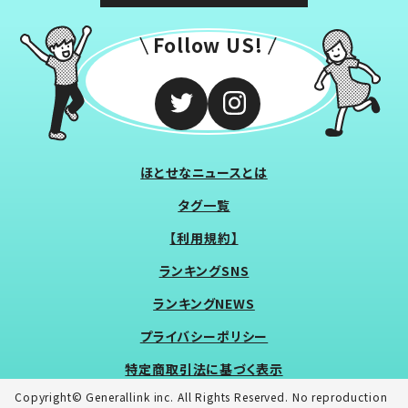
Follow US!
ほとせなニュースとは
タグ一覧
【利用規約】
ランキングSNS
ランキングNEWS
プライバシーポリシー
特定商取引法に基づく表示
Copyright© Generallink inc. All Rights Reserved. No reproduction