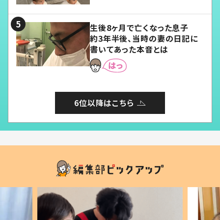
る」
生後8ヶ月で亡くなった息子
約3年半後、当時の妻の日記に
書いてあった本音とは
6位以降はこちら