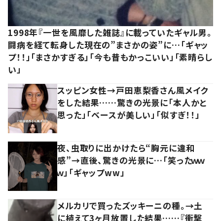
1998年『一世を風靡した雑誌』に載っていたギャル男。
闘病を経て転身した現在の”まさかの姿”に…「ギャッ
プ！！」「まさかすぎる」「今も昔もかっこいい」「素晴らし
い」
スッピン女性→戸田恵梨香さん風メイク
をした結果……驚きの光景に「本人かと
思った」「ベースが美しい」「似すぎ！！」
夜、虫取りに出かけたら“胸元に違和
感”→直後、驚きの光景に…「笑ったｗｗ
ｗ」「ギャップww」
メルカリで買ったズッキーニの種。→土
に植えて3ヶ月放置した結果……『衝撃