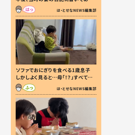
た本音とは
ほ・とせなNEWS編集部
ソファでおにぎりを食べる1歳息子
しかしよく見ると…母「！？」すべてを
察した母の投稿に「可愛いから許
ほ・とせなNEWS編集部
す！」「現行犯〜」