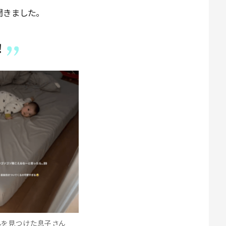
聞きました。
！
んを見つけた息子さん