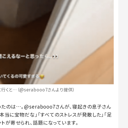
くと…（@serabooo7さんより提供）
のは…。@serabooo7さんが、寝起きの息子さん
て本当に宝物だな」「すべてのストレスが発散した」「足
ントが寄せられ、話題になっています。