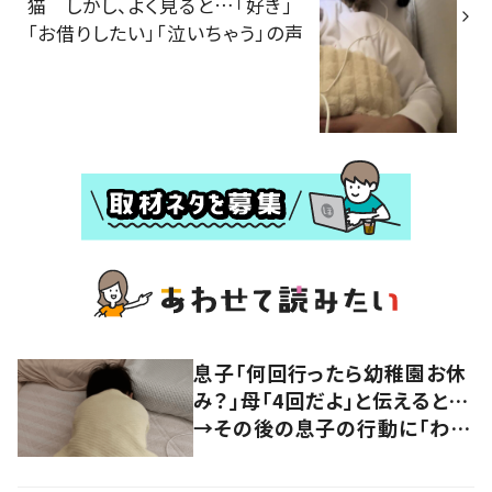
猫 しかし、よく見ると…「好き」
「お借りしたい」「泣いちゃう」の声
息子「何回行ったら幼稚園お休
み？」母「4回だよ」と伝えると…
→その後の息子の行動に「わか
るよその気持ち」「うちの子も！」
の声