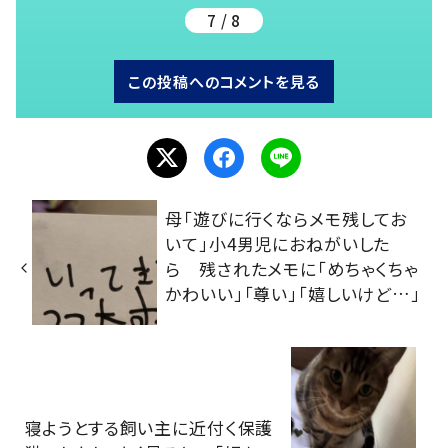
7 / 8
この投稿へのコメントを見る
母「遊びに行くならメモ残してお
いて」小4男児におねがいした
ら 残されたメモに「めちゃくちゃ
かわいい」「尊い」「嬉しいけど…」
寝ようとする飼い主に近付く保護