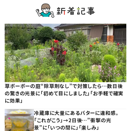
草ボーボーの庭“除草剤なし”で対策したら…数日後
の驚きの光景に「初めて目にしました」「お手軽で確実
に効果」
冷蔵庫に大量にあるバターに違和感。
「これがこう」→2日後…”衝撃の光
景”に「いつの間に」「楽しみ」