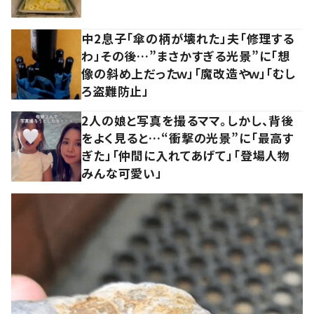
中2息子「傘の柄が壊れた」夫「修理する
わ」その後…”まさかすぎる光景”に「想
像の斜め上だったｗ」「魔改造やｗ」「むし
ろ盗難防止」
2人の娘と写真を撮るママ。しかし、背後
をよく見ると…“衝撃の光景”に「最高す
ぎた」「仲間に入れてあげて」「登場人物
みんな可愛い」