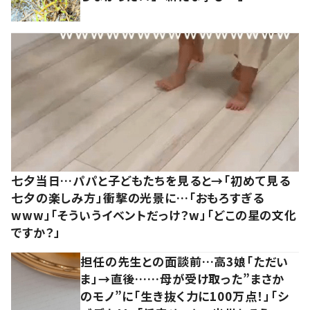
七夕当日…パパと子どもたちを見ると→「初めて見る
七夕の楽しみ方」衝撃の光景に…「おもろすぎる
www」「そういうイベントだっけ？w」「どこの星の文化
ですか？」
担任の先生との面談前…高3娘「ただい
ま」→直後……母が受け取った”まさか
のモノ”に「生き抜く力に100万点！」「シ