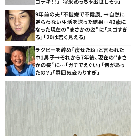
ゴデキ！！」「将来めっちゃ出世しそう」
9年前の夫「不機嫌で不健康」→自然に
逆らわない生活を送った結果…42歳に
なった現在の”まさかの姿”に「スゴすぎ
る」「20は若く見える」
ラグビーを辞め「痩せたね」と言われた
中1男子→それから7年後、現在の“まさ
かの姿”に…「ガチでえぐい」「何があっ
たの？」「雰囲気変わりすぎ」