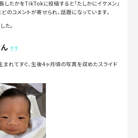
したかをTikTokに投稿すると「たしかにイケメン」
などのコメントが寄せられ、話題になっています。
した。
さん
生まれてすぐ、生後4ヶ月頃の写真を収めたスライド