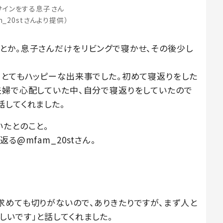
サインをする息子さん
m_20stさんより提供）
とか。息子さんだけをリビングで寝かせ、その後少し
、とてもハッピーな出来事でした。初めて寝返りをした
夫婦で心配していた中、自分で寝返りをしていたので
話してくれました。
いたとのこと。
る@mfam_20stさん。
求めても切りがないので、ありきたりですが、まず人と
しいです」と話してくれました。