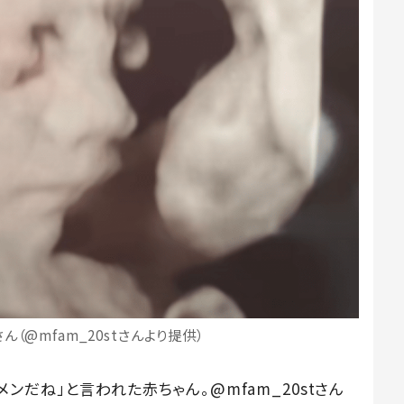
（@mfam_20stさんより提供）
ンだね」と言われた赤ちゃん。@mfam_20stさん