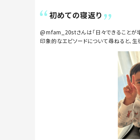
初めての寝返り
@mfam_20stさんは「日々できること
印象的なエピソードについて尋ねると、生後