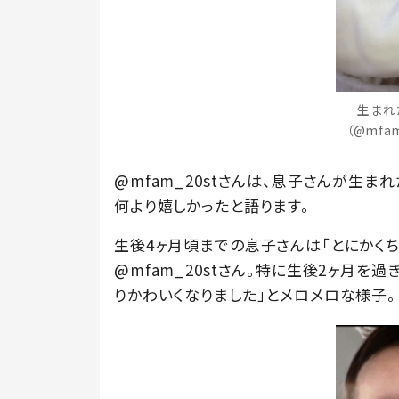
生まれ
（@mfa
@mfam_20stさんは、息子さんが生
何より嬉しかったと語ります。
生後4ヶ月頃までの息子さんは「とにかくち
@mfam_20stさん。特に生後2ヶ月を
りかわいくなりました」とメロメロな様子。