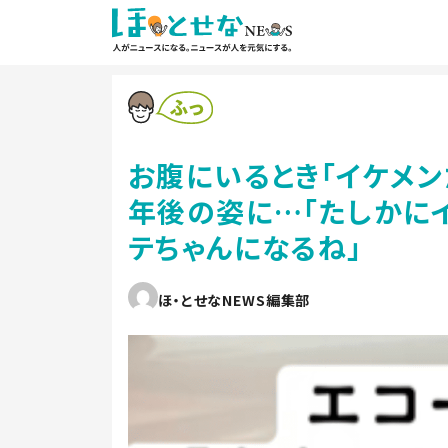
お腹にいるとき「イケメン
年後の姿に…「たしかにイ
テちゃんになるね」
ほ・とせなNEWS編集部