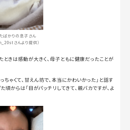
たばかりの息子さん
m_20stさんより提供）
まれたときは感動が大きく、母子ともに健康だったことが
っちゃくて、甘えん坊で、本当にかわいかった」と話す
過ぎた頃からは「目がパッチリしてきて、親バカですが、よ