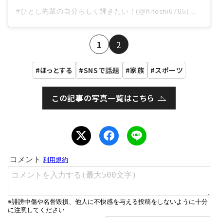
#ひとし先輩の自分らしく輝きたい！(@hitoshi6765)がシェアした投稿
1
2
ほっとする
SNSで話題
家族
スポーツ
この記事の写真一覧はこちら