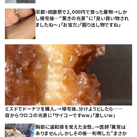
京都・祇園祭で2,000円で買った着物→しか
し帰宅後…“驚きの光景”に「良い買い物され
ましたね～」「お宝だ」「掘り出し物ですね」
ミスドでドーナツを購入。→帰宅後、分けようとしたら……
目からウロコの光景に「サイコーですww」「激しいw」
胸部に違和感を覚えた女性。→医師「異常は
ありません」しかしその後…判明した”まさか