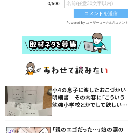
小4の息子に渡したおこづかい
明細書 その内容に「こういう
勉強小学校とかでして欲しい」
「社会勉強になりますね」の声
「親のエゴだった…」娘の涙の