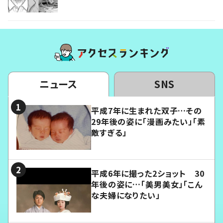
ニュース
SNS
平成7年に生まれた双子…その
29年後の姿に「漫画みたい」「素
敵すぎる」
平成6年に撮った2ショット 30
年後の姿に…「美男美女」「こん
な夫婦になりたい」