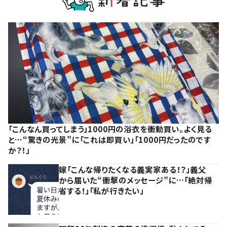
「こんなん買ってしまう」1000円の浴衣を衝動買い。よく見る
と…“驚きの光景”に「これは即買い」「1000円だったのです
か？！」
嫁「こんな帰りたくなる義実家ある！？」義父
から届いた“衝撃のメッセージ”に…「絶対帰
省する！」「私が行きたい」