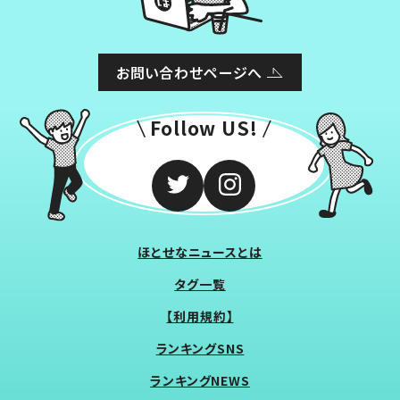
お問い合わせページへ
Follow US!
ほとせなニュースとは
タグ一覧
【利用規約】
ランキングSNS
ランキングNEWS