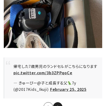
帰宅した7歳男児のランドセルがこちらになります
pic.twitter.com/3b3ZPPqoCe
— きゅーびー@子と成長する父
7y
(@2017Kids_Ikuji)
February 25, 2025