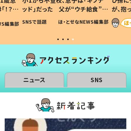
1歳息
小1から不登校、息子は「ギフテ
ひ孫に
「！？」
ッド」だった 父が“ウチ給食”を
が、抱
に「可愛
作り続ける理由とは #令和の親
「涙が
SNSで話題
ほ・とせなNEWS編集部
WS編集部
#令和の子
い」
ニュース
SNS