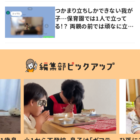
つかまり立ちしかできない我が
子…保育園では1人で立って
る！？ 両親の前では頑なに立た
ない1歳児が可愛すぎる…！