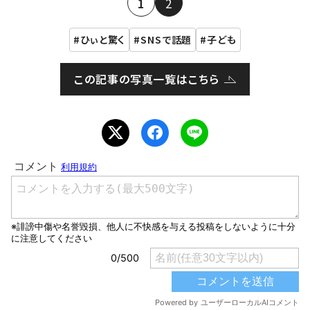
1
2
ひぃと驚く
SNSで話題
子ども
この記事の写真一覧はこちら