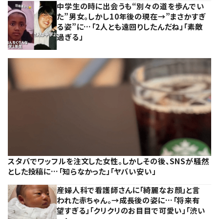
中学生の時に出会うも“別々の道を歩んでい
た”男女。しかし10年後の現在→”まさかすぎ
る姿”に…「2人とも遠回りしたんだね」「素敵
過ぎる」
スタバでワッフルを注文した女性。しかしその後、SNSが騒然
とした投稿に…「知らなかった」「ヤバい安い」
産婦人科で看護師さんに「綺麗なお顔」と言
われた赤ちゃん。→成長後の姿に…「将来有
望すぎる」「クリクリのお目目で可愛い」「渋い