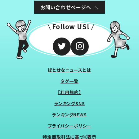
お問い合わせページへ
Follow US!
ほとせなニュースとは
タグ一覧
【利用規約】
ランキングSNS
ランキングNEWS
プライバシーポリシー
特定商取引法に基づく表示