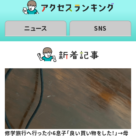
ニュース
SNS
修学旅行へ行った小6息子「良い買い物をした！」→母