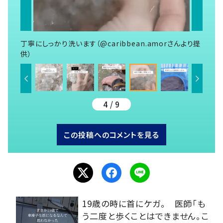
丁寧にしっかり洗います（@caribbean.amorさんより提
供）
4 / 9
この投稿へのコメントを見る
19歳の時に首にケガ。 医師「も
う二度と歩くことはできません。こ