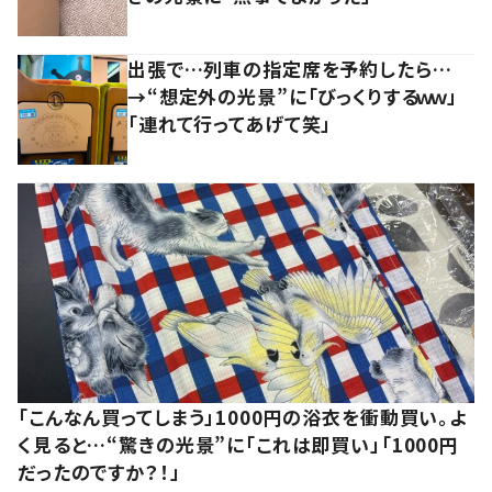
出張で…列車の指定席を予約したら…
→“想定外の光景”に「びっくりするｗｗ」
「連れて行ってあげて笑」
「こんなん買ってしまう」1000円の浴衣を衝動買い。よ
く見ると…“驚きの光景”に「これは即買い」「1000円
だったのですか？！」