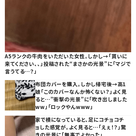
A5ランクの牛肉をいただいた女性。しかし→「貰いに
来てください、、」投稿された“まさかの光景”に「マジで
言うてる…？」
布団カバーを購入。しかし帰宅後→高1
娘「このカバーなんか怖くない？」よく見
ると…”衝撃の光景”に「吹き出しました
ww」「ロックやんwww」
家で横になっていると、足にコチョコチ
ョした感覚が。よく見ると…「えぇ！？」驚
きの光景に「無事でよかった」