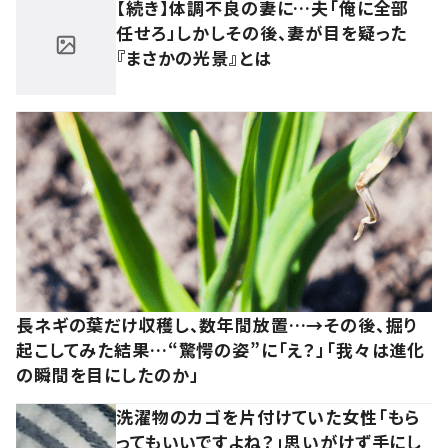
【続き】体調不良の妻に…夫「俺に全部
任せろ」しかしその後、妻が目を疑った
『まさかの光景』とは
長ネギの葉だけ収穫し、数年間放置…→その後、掘り
起こしてみた結果…“驚愕の姿”に「え？」「我々は進化
の瞬間を目にしたのか」
洗濯物のカゴを片付けていた女性「もら
ってもいいですよね？」思いがけず手にし