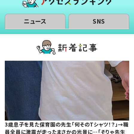
ニュース
SNS
3歳息子を見た保育園の先生「何そのTシャツ！？」→職
員全員に激震が走ったまさかの光景に…「そりゃ先生