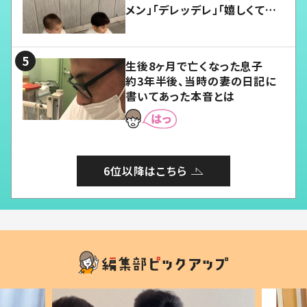
メン」「デレッデレ」「嬉しくて可
愛くてたまらない」「幸せになれ
る」
生後8ヶ月で亡くなった息子
約3年半後、当時の妻の日記に
書いてあった本音とは
6位以降はこちら