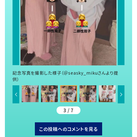
記念写真を撮影した様子（＠seasky_mikuさんより提
供）
3 / 7
この投稿へのコメントを見る