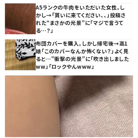
A5ランクの牛肉をいただいた女性。し
かし→「貰いに来てください、、」投稿さ
れた“まさかの光景”に「マジで言うて
る…？」
布団カバーを購入。しかし帰宅後→高1
娘「このカバーなんか怖くない？」よく見
ると…”衝撃の光景”に「吹き出しました
ww」「ロックやんwww」