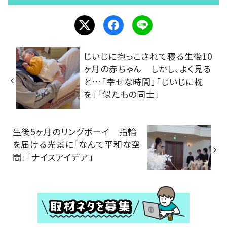
じいじに抱っこされて寝る生後10
ヶ月の赤ちゃん しかし、よく見る
と…「幸せな時間」「じいじに枕
を」「似たもの同士」
生後5ヶ月のリングボーイ 指輪
を届ける光景に「なんて平和な空
間」「ナイスアイデア」