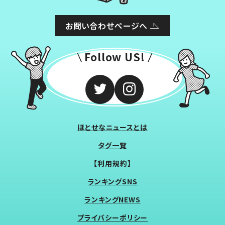
お問い合わせページへ
Follow US!
ほとせなニュースとは
タグ一覧
【利用規約】
ランキングSNS
ランキングNEWS
プライバシーポリシー