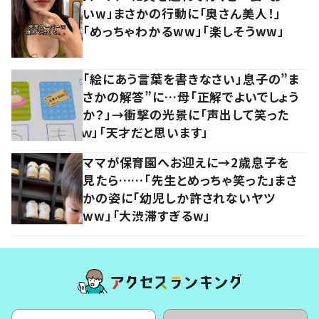
いw」まさかの行動に「奥さん美人！」
「めっちゃわかるww」「楽しそうww」
「絵にあう言葉を書きなさい」息子の”ま
さかの解答”に…母「正解でよいでしょう
か？」→衝撃の光景に「声出して笑った
ｗ」「天才だと思います」
ママが保育園へお迎えに→2歳息子を
見たら……「先生とめっちゃ笑った」まさ
かの姿に「幼児しか許されないヤツ
ww」「大渋滞すぎるw」