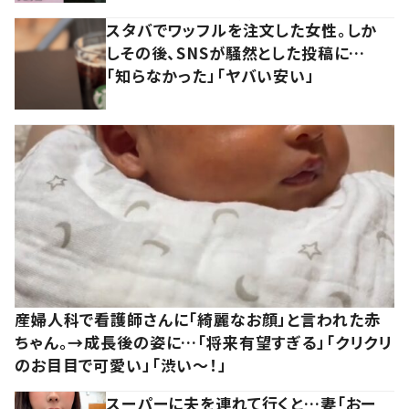
スタバでワッフルを注文した女性。しか
しその後、SNSが騒然とした投稿に…
「知らなかった」「ヤバい安い」
産婦人科で看護師さんに「綺麗なお顔」と言われた赤
ちゃん。→成長後の姿に…「将来有望すぎる」「クリクリ
のお目目で可愛い」「渋い～！」
スーパーに夫を連れて行くと…妻「おー