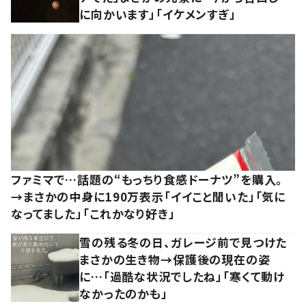
に向かいます」「イケメンすぎ」
ファミマで…話題の“もっちり食感ドーナツ”を購入。
→まさかの中身に190万表示「イイこと聞いた」「気に
なってました」「これかなり好き」
雪の残る冬の日、ガレージ前で見つけた
まさかの生き物→保護後の現在の姿
に…「過酷な状況でしたね」「寒くて動け
なかったのかも」