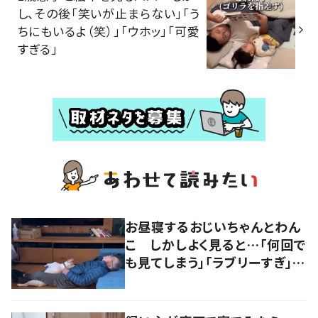
し、その後「笑いが止まらない」「う
ちにもいるよ（笑）」「ウホッ」「可愛
すぎる」
お昼寝するおじいちゃんとわん
こ しかしよく見ると…「何回で
も見てしまう」「ラブリーすぎ」の
声