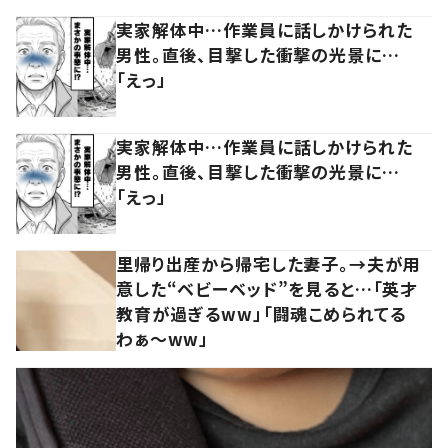
実家解体中…作業員に話しかけられた
男性。直後、目撃した衝撃の光景に…
「えっ」
実家解体中…作業員に話しかけられた
男性。直後、目撃した衝撃の光景に…
「えっ」
里帰り出産から帰宅した妻子。→夫が用
意した“ベビーベッド”を見ると…「英才
教育が過ぎるww」「闘魂こめられてる
わぁ～ww」