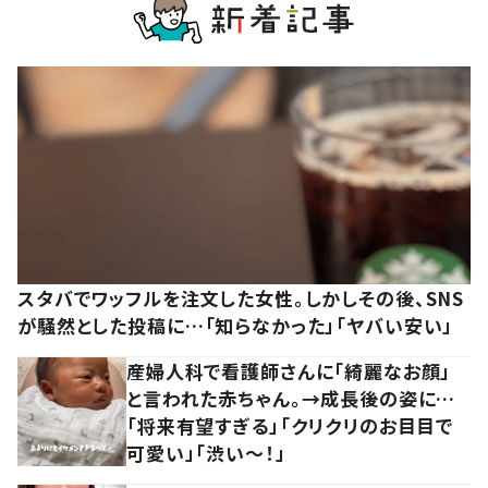
スタバでワッフルを注文した女性。しかしその後、SNS
が騒然とした投稿に…「知らなかった」「ヤバい安い」
産婦人科で看護師さんに「綺麗なお顔」
と言われた赤ちゃん。→成長後の姿に…
「将来有望すぎる」「クリクリのお目目で
可愛い」「渋い～！」