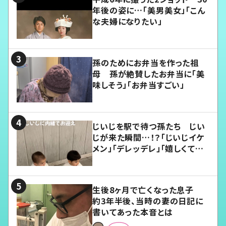
年後の姿に…「美男美女」「こん
な夫婦になりたい」
孫のためにお弁当を作った祖
母 孫が絶賛したお弁当に「美
味しそう」「お弁当すごい」
じいじを駅で待つ孫たち じい
じが来た瞬間…！？「じいじイケ
メン」「デレッデレ」「嬉しくて可
愛くてたまらない」「幸せになれ
る」
生後8ヶ月で亡くなった息子
約3年半後、当時の妻の日記に
書いてあった本音とは