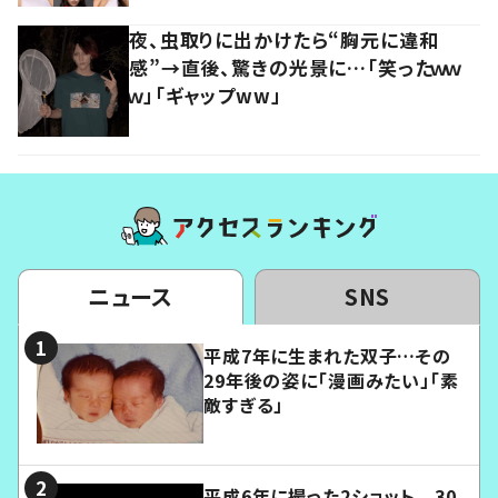
夜、虫取りに出かけたら“胸元に違和
感”→直後、驚きの光景に…「笑ったｗｗ
ｗ」「ギャップww」
ニュース
SNS
平成7年に生まれた双子…その
29年後の姿に「漫画みたい」「素
敵すぎる」
平成6年に撮った2ショット 30