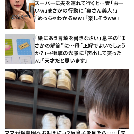
スーパーに夫を連れて行くと…妻「おー
いw」まさかの行動に「奥さん美人！」
「めっちゃわかるww」「楽しそうww」
「絵にあう言葉を書きなさい」息子の”ま
さかの解答”に…母「正解でよいでしょう
か？」→衝撃の光景に「声出して笑った
ｗ」「天才だと思います」
ママが保育園へお迎えに→2歳息子を見たら……「先