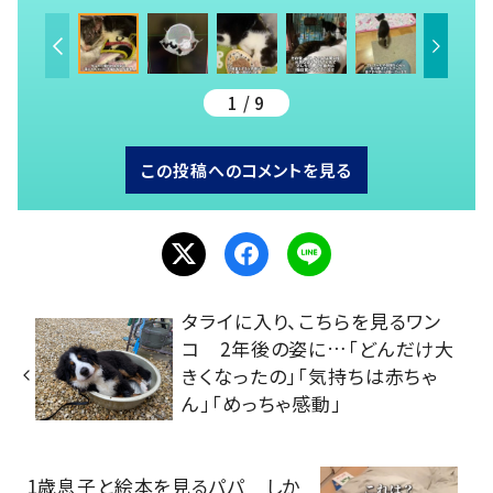
1 / 9
この投稿へのコメントを見る
タライに入り、こちらを見るワン
コ 2年後の姿に…「どんだけ大
きくなったの」「気持ちは赤ちゃ
ん」「めっちゃ感動」
1歳息子と絵本を見るパパ しか