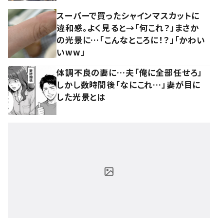
スーパーで買ったシャインマスカットに
違和感。よく見ると→「何これ？」まさか
の光景に…「こんなところに！？」「かわい
いww」
体調不良の妻に…夫「俺に全部任せろ」
しかし数時間後「なにこれ…」妻が目に
した光景とは