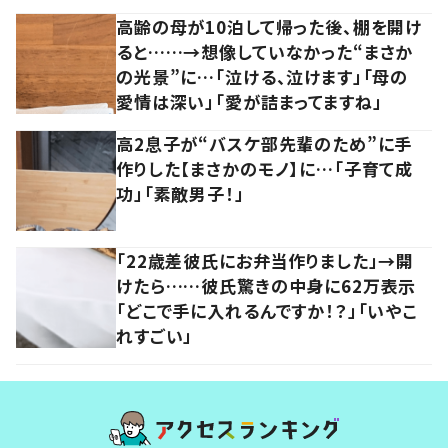
高齢の母が10泊して帰った後、棚を開け
ると……→想像していなかった“まさか
の光景”に…「泣ける、泣けます」「母の
愛情は深い」「愛が詰まってますね」
高2息子が“バスケ部先輩のため”に手
作りした【まさかのモノ】に…「子育て成
功」「素敵男子！」
「22歳差彼氏にお弁当作りました」→開
けたら……彼氏驚きの中身に62万表示
「どこで手に入れるんですか！？」「いやこ
れすごい」