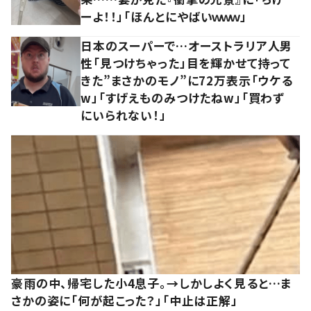
ーよ！！」「ほんとにやばいｗｗｗ」
日本のスーパーで…オーストラリア人男
性「見つけちゃった」目を輝かせて持って
きた”まさかのモノ”に72万表示「ウケる
w」「すげえものみつけたねw」「買わず
にいられない！」
豪雨の中、帰宅した小4息子。→しかしよく見ると…ま
さかの姿に「何が起こった？」「中止は正解」