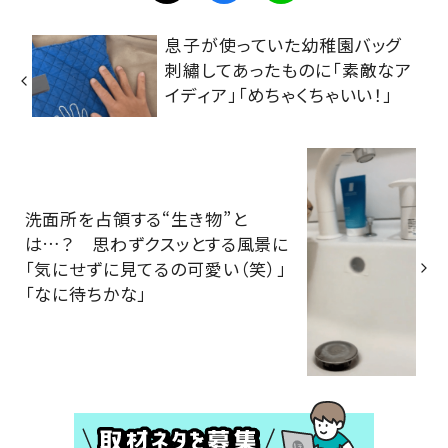
息子が使っていた幼稚園バッグ
刺繡してあったものに「素敵なア
イディア」「めちゃくちゃいい！」
洗面所を占領する“生き物”と
は…？ 思わずクスッとする風景に
「気にせずに見てるの可愛い（笑）」
「なに待ちかな」