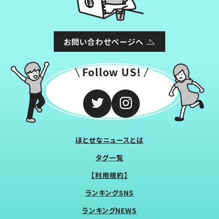
お問い合わせページへ
Follow US!
ほとせなニュースとは
タグ一覧
【利用規約】
ランキングSNS
ランキングNEWS