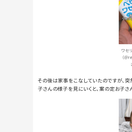
ワセ
（＠r
その後は家事をこなしていたのですが、突
子さんの様子を見にいくと、案の定お子さ