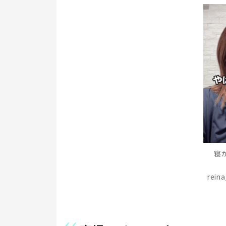
寝
rei