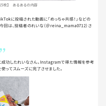
真5枚】 あるあるの内容
ikTokに投稿された動画に「めっちゃ共感！」などの
は、投稿者のれいな（＠reina_mama0712）さ
成功したれいなさん。Instagramで得た情報を参考
を使ってスムーズに完了させました。