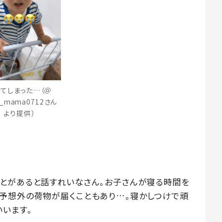
てしまった…（＠
na_mama0712さん
より提供）
とがあると話すれいなさん。お子さんが寝る時間を
予想外の荷物が届くこともあり…。寝かしつけで頑
いいます。