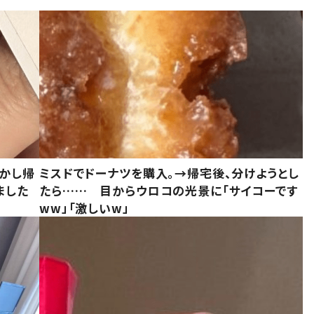
しかし帰
ミスドでドーナツを購入。→帰宅後、分けようとし
ました
たら…… 目からウロコの光景に「サイコーです
ww」「激しいw」