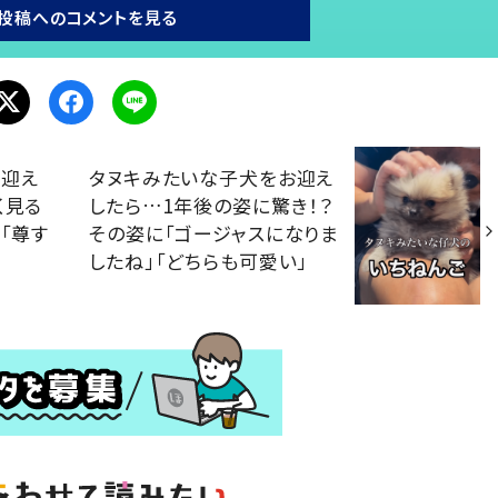
投稿へのコメントを見る
出迎え
タヌキみたいな子犬をお迎え
く見る
したら…1年後の姿に驚き！？
「尊す
その姿に「ゴージャスになりま
したね」「どちらも可愛い」