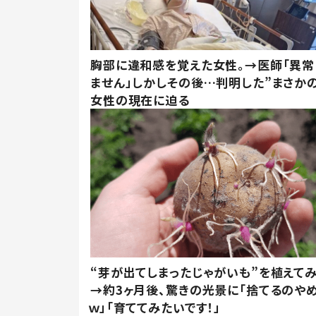
胸部に違和感を覚えた女性。→医師「異常
ません」しかしその後…判明した”まさかの
女性の現在に迫る
“芽が出てしまったじゃがいも”を植えて
→約3ヶ月後、驚きの光景に「捨てるのや
ｗ」「育ててみたいです！」