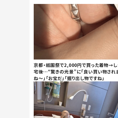
京都・祇園祭で2,000円で買った着物→
宅後…“驚きの光景”に「良い買い物され
ね～」「お宝だ」「掘り出し物ですね」