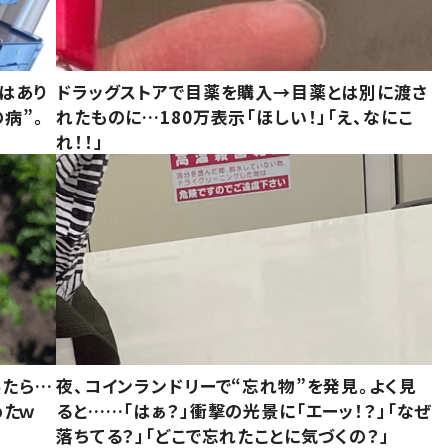
はあり
ドラッグストアで目薬を購入→目薬とは別に渡さ
病”。
れたものに…180万表示「ほしい！」「え、なにこ
れ！！」
みたら…
夜、コインランドリーで“忘れ物”を発見。よく見
めたｗ
ると……「はぁ？」衝撃の光景に「エーッ！？」「なぜ
落ちてる？」「どこで忘れたことに気づくの？」