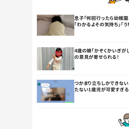
息子「何回行ったら幼稚園
「わかるよその気持ち」「う
4歳の娘「かぞくかいぎが
の意見が寄せられる！
つかまり立ちしかできない
たない1歳児が可愛すぎる