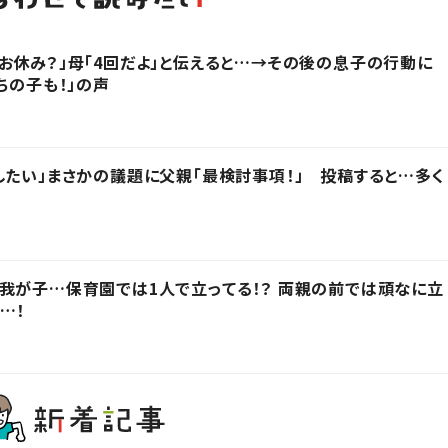
お休み？」母「4回だよ」と伝えると…→その後の息子の行動に
ちの子も！」の声
したい」まさかの議題に父親「最検討事項！」 投稿すると…多く
我が子…保育園では1人で立ってる！？ 両親の前では頑なに立
…！