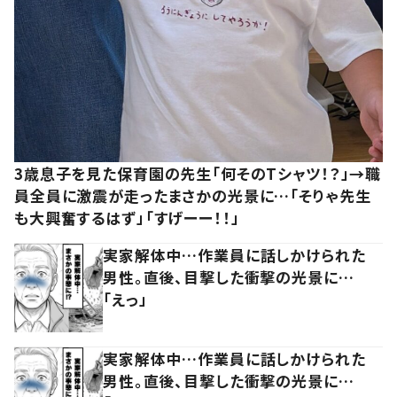
3歳息子を見た保育園の先生「何そのTシャツ！？」→職
員全員に激震が走ったまさかの光景に…「そりゃ先生
も大興奮するはず」「すげーー！！」
実家解体中…作業員に話しかけられた
男性。直後、目撃した衝撃の光景に…
「えっ」
実家解体中…作業員に話しかけられた
男性。直後、目撃した衝撃の光景に…