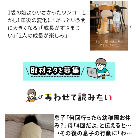
1歳の娘より小さかったワンコ し
かし1年後の変化に「あっという間
に大きくなる」「成長がすさまじ
い」「2人の成長が楽しみ」
息子「何回行ったら幼稚園お休
み？」母「4回だよ」と伝えると…
→その後の息子の行動に「わか