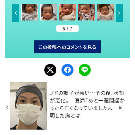
6 / 7
この投稿へのコメントを見る
ノドの調子が悪い…その後、状態
が悪化。 医師「あと一週間遅か
ったら亡くなっていましたよ。」判
明した病とは