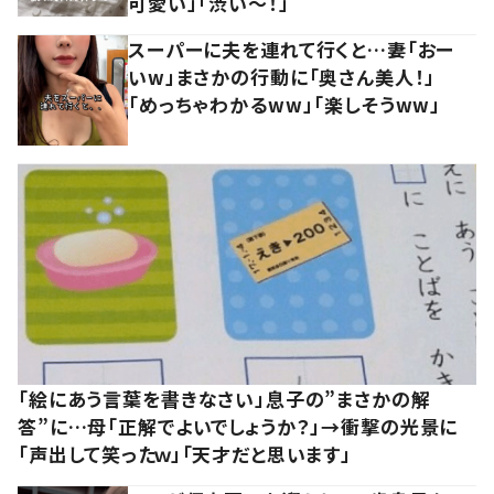
可愛い」「渋い～！」
スーパーに夫を連れて行くと…妻「おー
いw」まさかの行動に「奥さん美人！」
「めっちゃわかるww」「楽しそうww」
「絵にあう言葉を書きなさい」息子の”まさかの解
答”に…母「正解でよいでしょうか？」→衝撃の光景に
「声出して笑ったｗ」「天才だと思います」