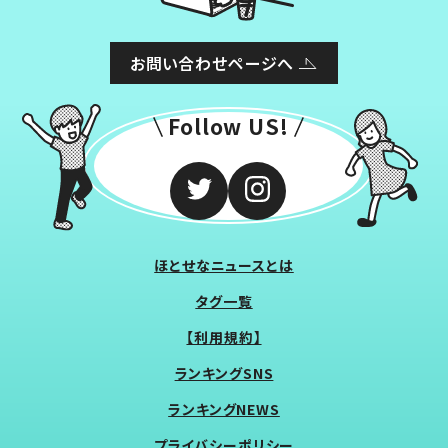
お問い合わせページへ
Follow US!
ほとせなニュースとは
タグ一覧
【利用規約】
ランキングSNS
ランキングNEWS
プライバシーポリシー