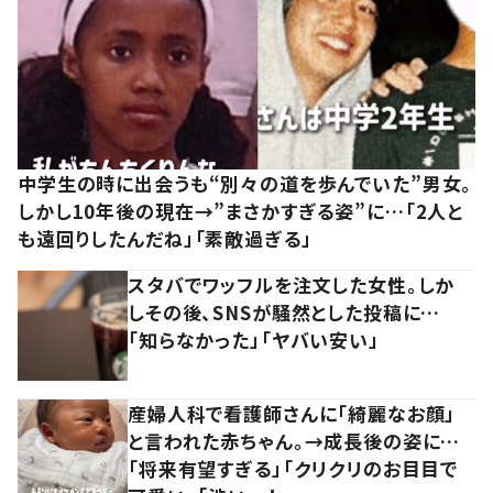
中学生の時に出会うも“別々の道を歩んでいた”男女。
しかし10年後の現在→”まさかすぎる姿”に…「2人と
も遠回りしたんだね」「素敵過ぎる」
スタバでワッフルを注文した女性。しか
しその後、SNSが騒然とした投稿に…
「知らなかった」「ヤバい安い」
産婦人科で看護師さんに「綺麗なお顔」
と言われた赤ちゃん。→成長後の姿に…
「将来有望すぎる」「クリクリのお目目で