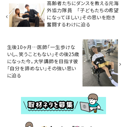
高齢者たちにダンスを教える元海
外協力隊員 「子どもたちの希望
になってほしい」その思いを抱き
奮闘するわけに迫る
生後10ヶ月…医師「一生歩けな
いし、笑うこともない」その後25歳
になった今。大学講師を目指す彼
「自分を諦めない」その強い思い
に迫る