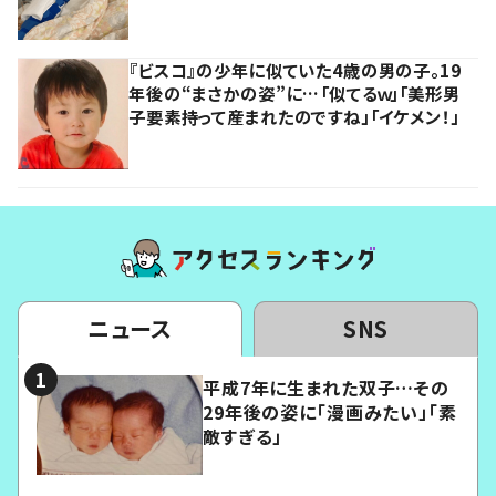
『ビスコ』の少年に似ていた4歳の男の子。19
年後の“まさかの姿”に…「似てるｗ」「美形男
子要素持って産まれたのですね」「イケメン！」
ニュース
SNS
平成7年に生まれた双子…その
29年後の姿に「漫画みたい」「素
敵すぎる」