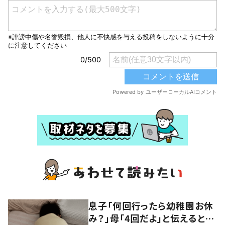
息子「何回行ったら幼稚園お休
み？」母「4回だよ」と伝えると…