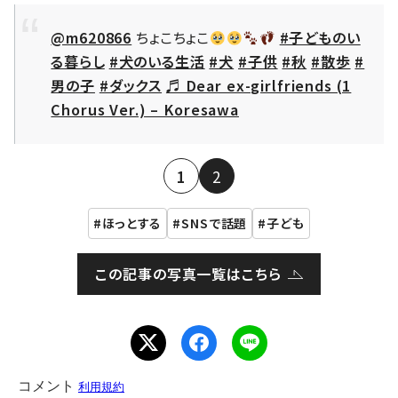
@m620866
ちょこちょこ
#子どものい
る暮らし
#犬のいる生活
#犬
#子供
#秋
#散歩
#
男の子
#ダックス
♬ Dear ex-girlfriends (1
Chorus Ver.) – Koresawa
1
2
ほっとする
SNSで話題
子ども
この記事の写真一覧はこちら