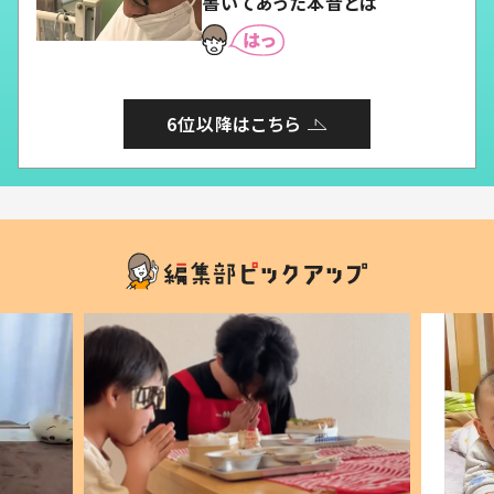
書いてあった本音とは
6位以降はこちら