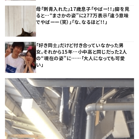
母「刺青入れた」17歳息子「やばー！！」脚を見
ると…“まさかの姿”に277万表示「違う意味
でやばーー（笑）」「な、なるほど！！」
「好き同士」だけど付き合っていなかった男
女。それから15年…小中高と同じだった2人
の“現在の姿”に……「大人になっても可愛
い」