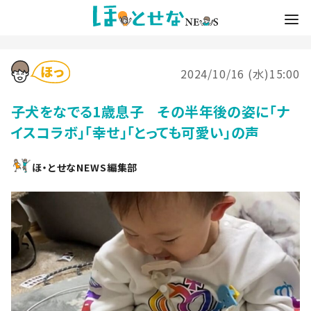
2024/10/16 (水)15:00
子犬をなでる1歳息子 その半年後の姿に「ナ
イスコラボ」「幸せ」「とっても可愛い」の声
ほ・とせなNEWS編集部