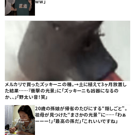
ww」
メルカリで買ったズッキーニの種。→土に植えて3ヶ月放置し
た結果……『衝撃の光景』に「ズッキーニも凶器になるの
か、、」「野太い音！笑」
20歳の孫娘が帰省のたびにする“隠しごと”。
祖母が見つけた“まさかの光景”に……「わぁ
ーーー！」「最高の孫だ」「これいいですね」