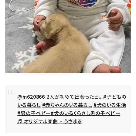
@m620866
2人が初めて出会った日。
#子どもの
いる暮らし
#赤ちゃんのいる暮らし
#犬のいる生活
#男の子ベビー
#犬のいるくらさし男の子ベビー
♬ オリジナル楽曲 – うさまる