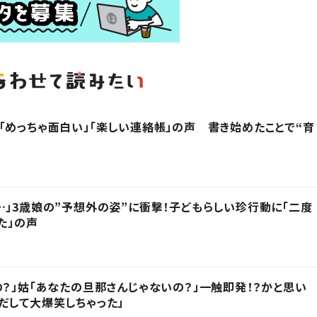
「めっちゃ面白い」「楽しい連絡帳」の声 書き始めたことで“育
…」3歳娘の”予想外の姿”に衝撃！子どもらしい珍行動に「二度
た」の声
の？」姑「あなたの旦那さんじゃないの？」一触即発！？かと思い
だして大爆笑しちゃった」