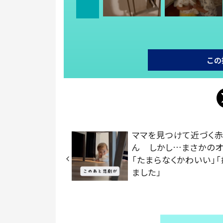
この
ママを見つけて近づく赤
ん しかし…まさかの
「たまらなくかわいい」
ました」