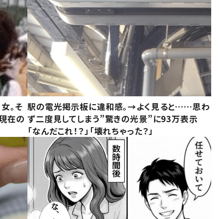
女。そ
駅の電光掲示板に違和感。→よく見ると……思わ
“現在の
ず二度見してしまう”驚きの光景”に93万表示
「なんだこれ！？」「壊れちゃった？」