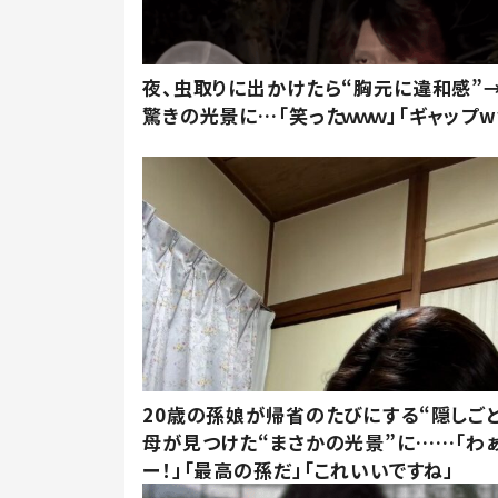
夜、虫取りに出かけたら“胸元に違和感”
驚きの光景に…「笑ったｗｗｗ」「ギャップw
20歳の孫娘が帰省のたびにする“隠しごと
母が見つけた“まさかの光景”に……「わ
ー！」「最高の孫だ」「これいいですね」