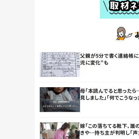
父親が5分で書く連絡帳に
児に変化”も
母「本読んでると思ったら
見しました」「何でこうなっ
嫁「この落ちてる靴下、誰
きや…持ち主が判明し「声